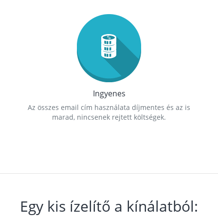
Ingyenes
Az összes email cím használata díjmentes és az is
marad, nincsenek rejtett költségek.
Egy kis ízelítő a kínálatból: