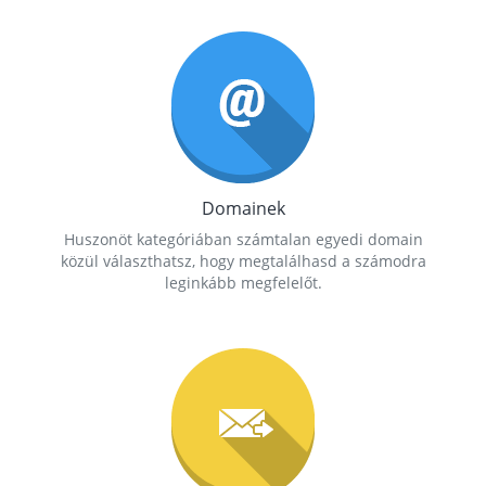
Domainek
Huszonöt kategóriában számtalan egyedi domain
közül választhatsz, hogy megtalálhasd a számodra
leginkább megfelelőt.