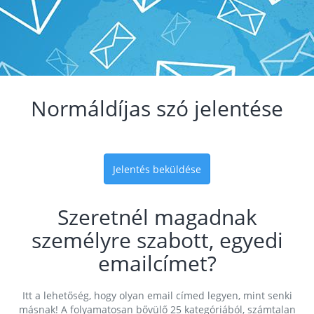
Normáldíjas szó jelentése
Jelentés beküldése
Szeretnél magadnak
személyre szabott, egyedi
emailcímet?
Itt a lehetőség, hogy olyan email címed legyen, mint senki
másnak! A folyamatosan bővülő 25 kategóriából, számtalan