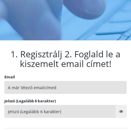
1. Regisztrálj 2. Foglald le a
kiszemelt email címet!
Email
Jelszó (Legalább 6 karakter)