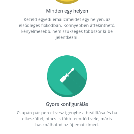
Minden egy helyen
Kezeld egyedi emailcímeidet egy helyen, az
elsődleges fiókodban. Könnyebben áttekinthető,
kényelmesebb, nem szükséges többször ki-be
jelentkezni.
Gyors konfigurálás
Csupán pár percet vesz igénybe a beállítása és ha
elkészültél, nincs is több teendőd vele, máris
használhatod az új emailcímed.