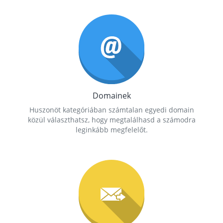
Domainek
Huszonöt kategóriában számtalan egyedi domain
közül választhatsz, hogy megtalálhasd a számodra
leginkább megfelelőt.