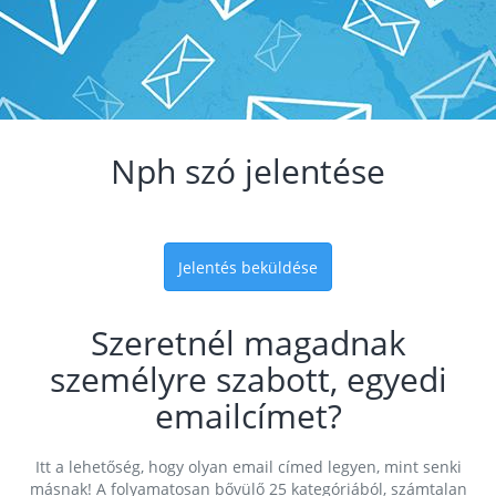
Nph szó jelentése
Jelentés beküldése
Szeretnél magadnak
személyre szabott, egyedi
emailcímet?
Itt a lehetőség, hogy olyan email címed legyen, mint senki
másnak! A folyamatosan bővülő 25 kategóriából, számtalan