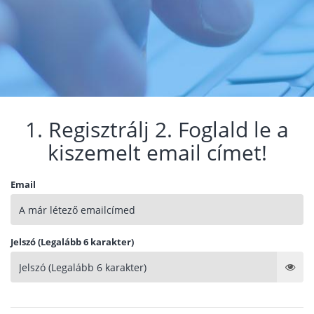
1. Regisztrálj 2. Foglald le a
kiszemelt email címet!
Email
Jelszó (Legalább 6 karakter)