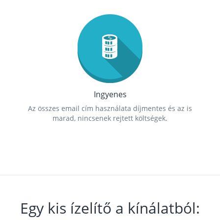
Ingyenes
Az összes email cím használata díjmentes és az is
marad, nincsenek rejtett költségek.
Egy kis ízelítő a kínálatból: