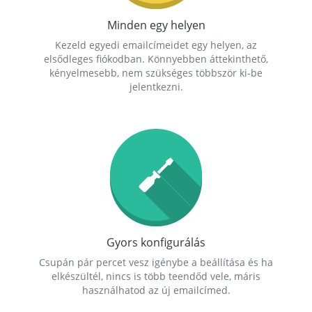
Minden egy helyen
Kezeld egyedi emailcímeidet egy helyen, az
elsődleges fiókodban. Könnyebben áttekinthető,
kényelmesebb, nem szükséges többször ki-be
jelentkezni.
Gyors konfigurálás
Csupán pár percet vesz igénybe a beállítása és ha
elkészültél, nincs is több teendőd vele, máris
használhatod az új emailcímed.