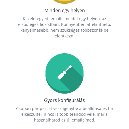
Minden egy helyen
Kezeld egyedi emailcímeidet egy helyen, az
elsődleges fiókodban. Könnyebben áttekinthető,
kényelmesebb, nem szükséges többször ki-be
jelentkezni.
Gyors konfigurálás
Csupán pár percet vesz igénybe a beállítása és ha
elkészültél, nincs is több teendőd vele, máris
használhatod az új emailcímed.