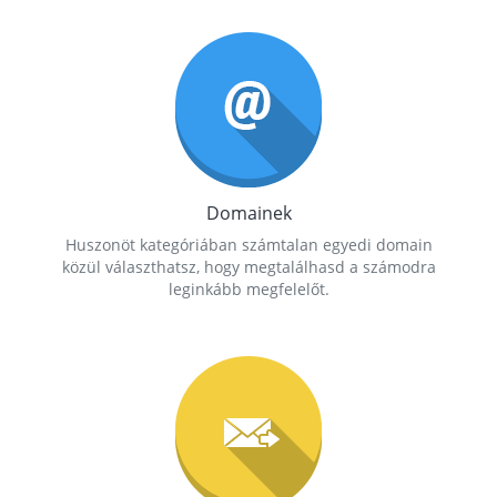
Domainek
Huszonöt kategóriában számtalan egyedi domain
közül választhatsz, hogy megtalálhasd a számodra
leginkább megfelelőt.