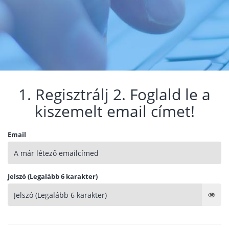
1. Regisztrálj 2. Foglald le a
kiszemelt email címet!
Email
Jelszó (Legalább 6 karakter)