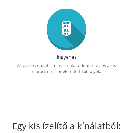
Ingyenes
Az összes email cím használata díjmentes és az is
marad, nincsenek rejtett költségek.
Egy kis ízelítő a kínálatból: