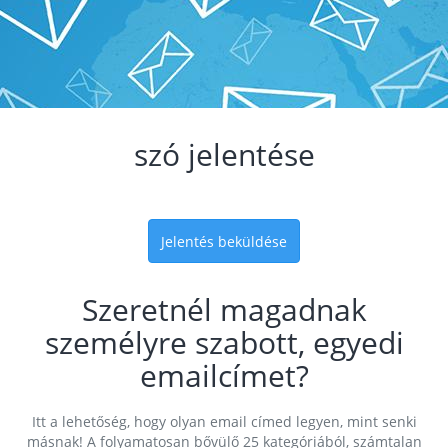
szó jelentése
Jelentés beküldése
Szeretnél magadnak
személyre szabott, egyedi
emailcímet?
Itt a lehetőség, hogy olyan email címed legyen, mint senki
másnak! A folyamatosan bővülő 25 kategóriából, számtalan