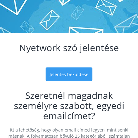
Nyetwork szó jelentése
Jelentés beküldése
Szeretnél magadnak
személyre szabott, egyedi
emailcímet?
Itt a lehetőség, hogy olyan email címed legyen, mint senki
másnak! A folyamatosan bővülő 25 kategóriából, számtalan