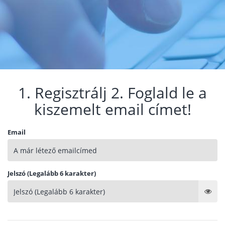
1. Regisztrálj 2. Foglald le a
kiszemelt email címet!
Email
Jelszó (Legalább 6 karakter)