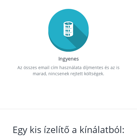
Ingyenes
Az összes email cím használata díjmentes és az is
marad, nincsenek rejtett költségek.
Egy kis ízelítő a kínálatból: