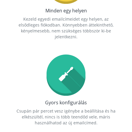
Minden egy helyen
Kezeld egyedi emailcímeidet egy helyen, az
elsődleges fiókodban. Könnyebben áttekinthető,
kényelmesebb, nem szükséges többször ki-be
jelentkezni.
Gyors konfigurálás
Csupán pár percet vesz igénybe a beállítása és ha
elkészültél, nincs is több teendőd vele, máris
használhatod az új emailcímed.