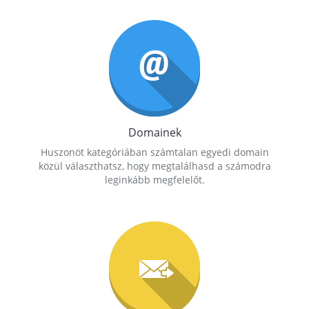
Domainek
Huszonöt kategóriában számtalan egyedi domain
közül választhatsz, hogy megtalálhasd a számodra
leginkább megfelelőt.