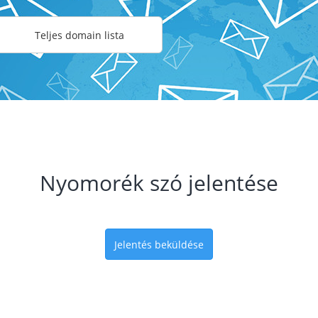
Teljes domain lista
Nyomorék szó jelentése
Jelentés beküldése