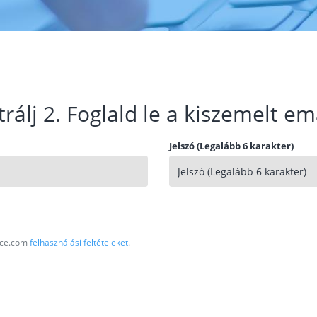
trálj 2. Foglald le a kiszemelt em
Jelszó (Legalább 6 karakter)
vice.com
felhasználási feltételeket
.