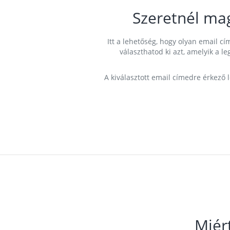
Szeretnél ma
Itt a lehetőség, hogy olyan email 
választhatod ki azt, amelyik a l
A kiválasztott email címedre érkező 
Miér