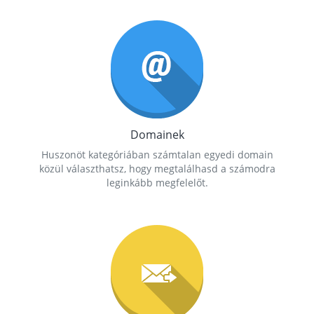
Domainek
Huszonöt kategóriában számtalan egyedi domain
közül választhatsz, hogy megtalálhasd a számodra
leginkább megfelelőt.