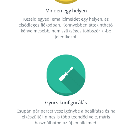
Minden egy helyen
Kezeld egyedi emailcímeidet egy helyen, az
elsődleges fiókodban. Könnyebben áttekinthető,
kényelmesebb, nem szükséges többször ki-be
jelentkezni.
Gyors konfigurálás
Csupán pár percet vesz igénybe a beállítása és ha
elkészültél, nincs is több teendőd vele, máris
használhatod az új emailcímed.