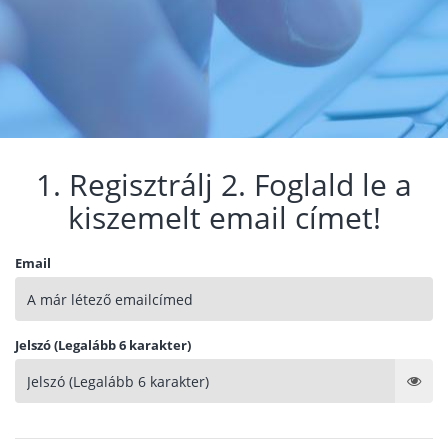
1. Regisztrálj 2. Foglald le a
kiszemelt email címet!
Email
Jelszó (Legalább 6 karakter)