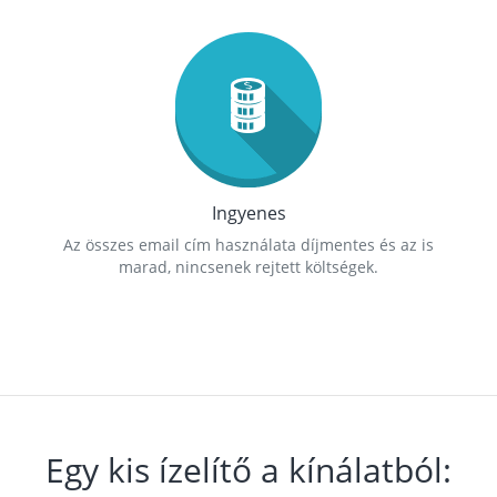
Ingyenes
Az összes email cím használata díjmentes és az is
marad, nincsenek rejtett költségek.
Egy kis ízelítő a kínálatból: