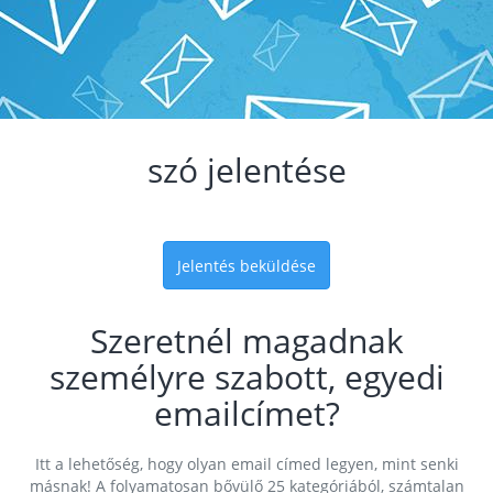
szó jelentése
Jelentés beküldése
Szeretnél magadnak
személyre szabott, egyedi
emailcímet?
Itt a lehetőség, hogy olyan email címed legyen, mint senki
másnak! A folyamatosan bővülő 25 kategóriából, számtalan