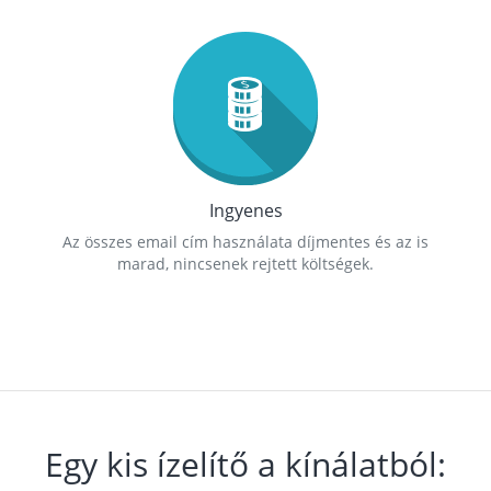
Ingyenes
Az összes email cím használata díjmentes és az is
marad, nincsenek rejtett költségek.
Egy kis ízelítő a kínálatból: