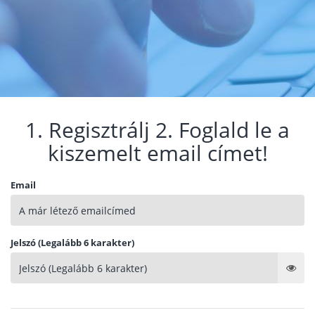
1. Regisztrálj 2. Foglald le a
kiszemelt email címet!
Email
Jelszó (Legalább 6 karakter)