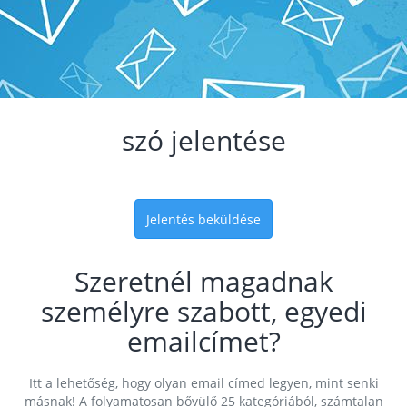
szó jelentése
Jelentés beküldése
Szeretnél magadnak
személyre szabott, egyedi
emailcímet?
Itt a lehetőség, hogy olyan email címed legyen, mint senki
másnak! A folyamatosan bővülő 25 kategóriából, számtalan