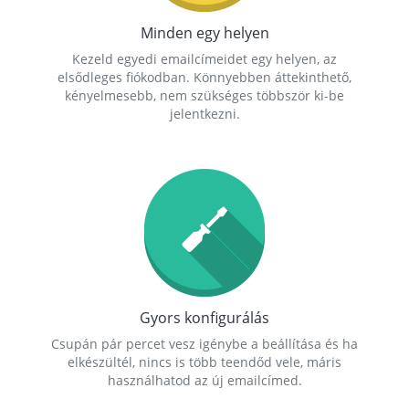
Minden egy helyen
Kezeld egyedi emailcímeidet egy helyen, az
elsődleges fiókodban. Könnyebben áttekinthető,
kényelmesebb, nem szükséges többször ki-be
jelentkezni.
Gyors konfigurálás
Csupán pár percet vesz igénybe a beállítása és ha
elkészültél, nincs is több teendőd vele, máris
használhatod az új emailcímed.