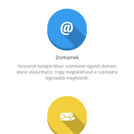
Domainek
Huszonöt kategóriában számtalan egyedi domain
közül választhatsz, hogy megtalálhasd a számodra
leginkább megfelelőt.