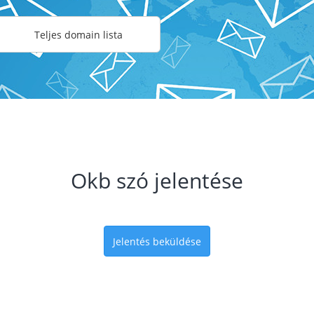
Teljes domain lista
Okb szó jelentése
Jelentés beküldése