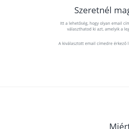
Szeretnél ma
Itt a lehetőség, hogy olyan email 
választhatod ki azt, amelyik a l
A kiválasztott email címedre érkező 
Miér