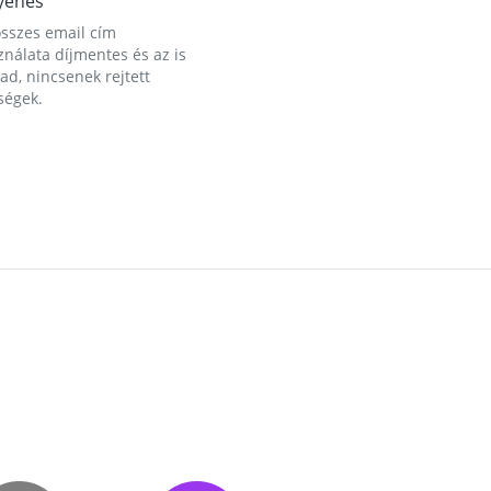
yenes
összes email cím
nálata díjmentes és az is
d, nincsenek rejtett
ségek.