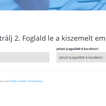
trálj 2. Foglald le a kiszemelt em
Jelszó (Legalább 6 karakter)
vice.com
felhasználási feltételeket
.