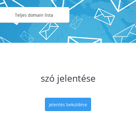
Teljes domain lista
szó jelentése
Jelentés beküldése