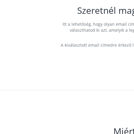
Szeretnél ma
Itt a lehetőség, hogy olyan email 
választhatod ki azt, amelyik a l
A kiválasztott email címedre érkező 
Miér