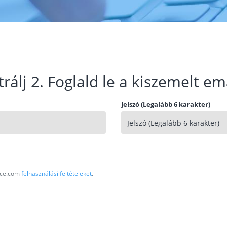
trálj 2. Foglald le a kiszemelt em
Jelszó (Legalább 6 karakter)
vice.com
felhasználási feltételeket
.