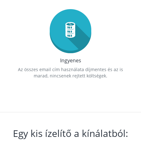
Ingyenes
Az összes email cím használata díjmentes és az is
marad, nincsenek rejtett költségek.
Egy kis ízelítő a kínálatból: