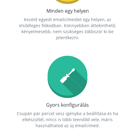
Minden egy helyen
Kezeld egyedi emailcímeidet egy helyen, az
elsődleges fiókodban. Könnyebben áttekinthető,
kényelmesebb, nem szükséges többször ki-be
jelentkezni.
Gyors konfigurálás
Csupán pár percet vesz igénybe a beállítása és ha
elkészültél, nincs is több teendőd vele, máris
használhatod az új emailcímed.