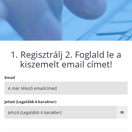
1. Regisztrálj 2. Foglald le a
kiszemelt email címet!
Email
Jelszó (Legalább 6 karakter)