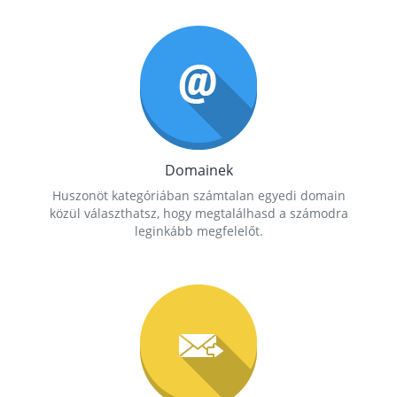
Domainek
Huszonöt kategóriában számtalan egyedi domain
közül választhatsz, hogy megtalálhasd a számodra
leginkább megfelelőt.