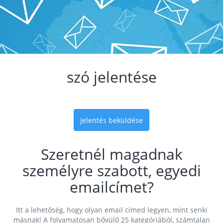
szó jelentése
Jelentés beküldése
Szeretnél magadnak
személyre szabott, egyedi
emailcímet?
Itt a lehetőség, hogy olyan email címed legyen, mint senki
másnak! A folyamatosan bővülő 25 kategóriából, számtalan