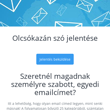
Olcsókazán szó jelentése
Jelentés beküldése
Szeretnél magadnak
személyre szabott, egyedi
emailcímet?
Itt a lehetőség, hogy olyan email címed legyen, mint senki
másnak! A folyamatosan bővülő 25 kategóriából, számtalan