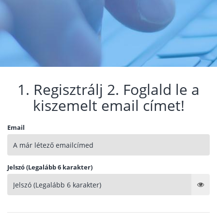
1. Regisztrálj 2. Foglald le a
kiszemelt email címet!
Email
Jelszó (Legalább 6 karakter)