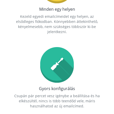
Minden egy helyen
Kezeld egyedi emailcímeidet egy helyen, az
elsődleges fiókodban. Könnyebben áttekinthető,
kényelmesebb, nem szükséges többször ki-be
jelentkezni.
Gyors konfigurálás
Csupán pár percet vesz igénybe a beállítása és ha
elkészültél, nincs is több teendőd vele, máris
használhatod az új emailcímed.