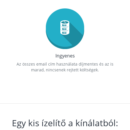
Ingyenes
Az összes email cím használata díjmentes és az is
marad, nincsenek rejtett költségek.
Egy kis ízelítő a kínálatból: