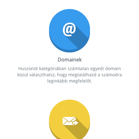
Domainek
Huszonöt kategóriában számtalan egyedi domain
közül választhatsz, hogy megtalálhasd a számodra
leginkább megfelelőt.