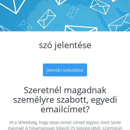
szó jelentése
Jelentés beküldése
Szeretnél magadnak
személyre szabott, egyedi
emailcímet?
Itt a lehetőség, hogy olyan email címed legyen, mint senki
másnak! A folyamatosan bővülő 25 kategóriából, számtalan