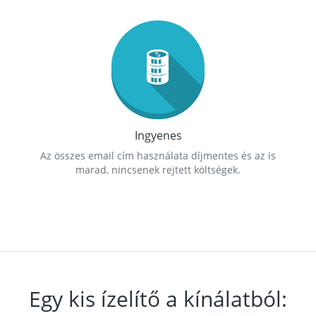
Ingyenes
Az összes email cím használata díjmentes és az is
marad, nincsenek rejtett költségek.
Egy kis ízelítő a kínálatból: