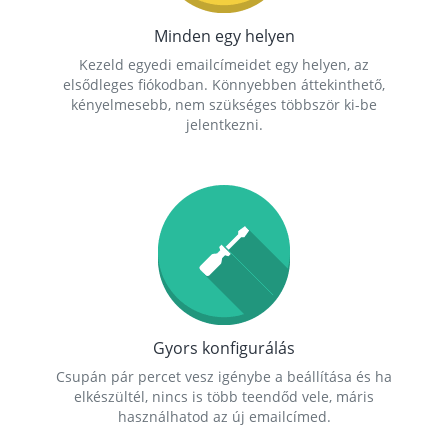
Minden egy helyen
Kezeld egyedi emailcímeidet egy helyen, az
elsődleges fiókodban. Könnyebben áttekinthető,
kényelmesebb, nem szükséges többször ki-be
jelentkezni.
Gyors konfigurálás
Csupán pár percet vesz igénybe a beállítása és ha
elkészültél, nincs is több teendőd vele, máris
használhatod az új emailcímed.