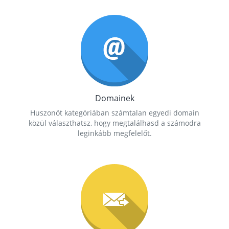
Domainek
Huszonöt kategóriában számtalan egyedi domain
közül választhatsz, hogy megtalálhasd a számodra
leginkább megfelelőt.