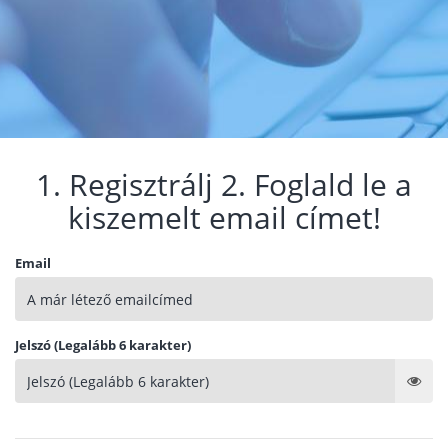
1. Regisztrálj 2. Foglald le a
kiszemelt email címet!
Email
Jelszó (Legalább 6 karakter)