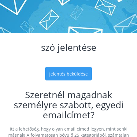
szó jelentése
Jelentés beküldése
Szeretnél magadnak
személyre szabott, egyedi
emailcímet?
Itt a lehetőség, hogy olyan email címed legyen, mint senki
másnak! A folyamatosan bővülő 25 kategóriából, számtalan