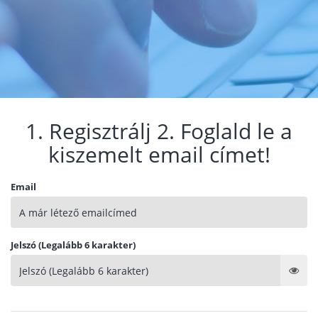
1. Regisztrálj 2. Foglald le a
kiszemelt email címet!
Email
Jelszó (Legalább 6 karakter)