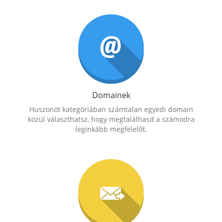
Domainek
Huszonöt kategóriában számtalan egyedi domain
közül választhatsz, hogy megtalálhasd a számodra
leginkább megfelelőt.