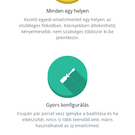
Minden egy helyen
Kezeld egyedi emailcímeidet egy helyen, az
elsődleges fiókodban. Könnyebben áttekinthető,
kényelmesebb, nem szükséges többször ki-be
jelentkezni.
Gyors konfigurálás
Csupán pár percet vesz igénybe a beállítása és ha
elkészültél, nincs is több teendőd vele, máris
használhatod az új emailcímed.