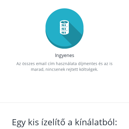
Ingyenes
Az összes email cím használata díjmentes és az is
marad, nincsenek rejtett költségek.
Egy kis ízelítő a kínálatból: