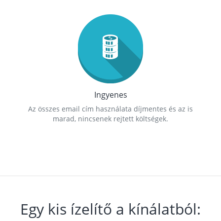
Ingyenes
Az összes email cím használata díjmentes és az is
marad, nincsenek rejtett költségek.
Egy kis ízelítő a kínálatból: