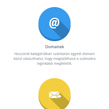
Domainek
Huszonöt kategóriában számtalan egyedi domain
közül választhatsz, hogy megtalálhasd a számodra
leginkább megfelelőt.