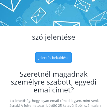
szó jelentése
Jelentés beküldése
Szeretnél magadnak
személyre szabott, egyedi
emailcímet?
Itt a lehetőség, hogy olyan email címed legyen, mint senki
másnak! A folyamatosan bővülő 25 kategóriából, számtalan