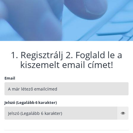
1. Regisztrálj 2. Foglald le a
kiszemelt email címet!
Email
Jelszó (Legalább 6 karakter)