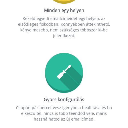
Minden egy helyen
Kezeld egyedi emailcímeidet egy helyen, az
elsődleges fiókodban. Könnyebben áttekinthető,
kényelmesebb, nem szükséges többször ki-be
jelentkezni.
Gyors konfigurálás
Csupán pár percet vesz igénybe a beállítása és ha
elkészültél, nincs is több teendőd vele, máris
használhatod az új emailcímed.