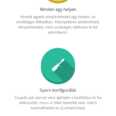
Minden egy helyen
Kezeld egyedi emailcímeidet egy helyen, az
elsődleges fiókodban. Könnyebben áttekinthető,
kényelmesebb, nem szükséges többször ki-be
jelentkezni.
Gyors konfigurálás
Csupán pár percet vesz igénybe a beállítása és ha
elkészültél, nincs is több teendőd vele, máris
használhatod az új emailcímed.