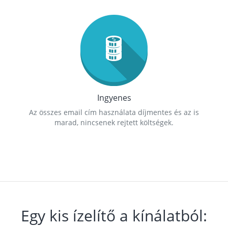
Ingyenes
Az összes email cím használata díjmentes és az is
marad, nincsenek rejtett költségek.
Egy kis ízelítő a kínálatból: