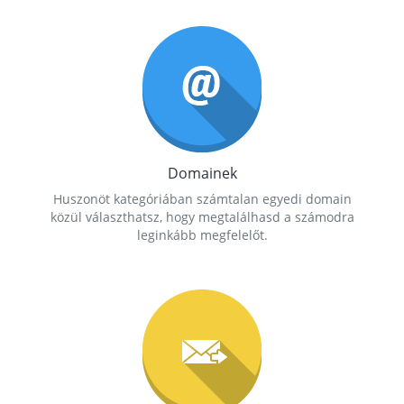
Domainek
Huszonöt kategóriában számtalan egyedi domain
közül választhatsz, hogy megtalálhasd a számodra
leginkább megfelelőt.