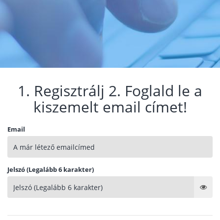
1. Regisztrálj 2. Foglald le a
kiszemelt email címet!
Email
Jelszó (Legalább 6 karakter)