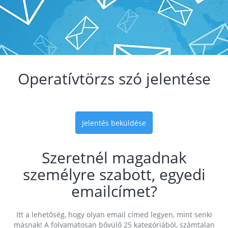
Operatívtörzs szó jelentése
Jelentés beküldése
Szeretnél magadnak
személyre szabott, egyedi
emailcímet?
Itt a lehetőség, hogy olyan email címed legyen, mint senki
másnak! A folyamatosan bővülő 25 kategóriából, számtalan