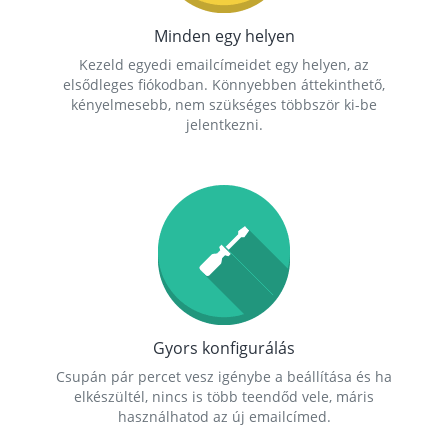
Minden egy helyen
Kezeld egyedi emailcímeidet egy helyen, az
elsődleges fiókodban. Könnyebben áttekinthető,
kényelmesebb, nem szükséges többször ki-be
jelentkezni.
Gyors konfigurálás
Csupán pár percet vesz igénybe a beállítása és ha
elkészültél, nincs is több teendőd vele, máris
használhatod az új emailcímed.