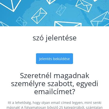
szó jelentése
Jelentés beküldése
Szeretnél magadnak
személyre szabott, egyedi
emailcímet?
Itt a lehetőség, hogy olyan email címed legyen, mint senki
másnak! A folyamatosan bővülő 25 kategóriából, számtalan