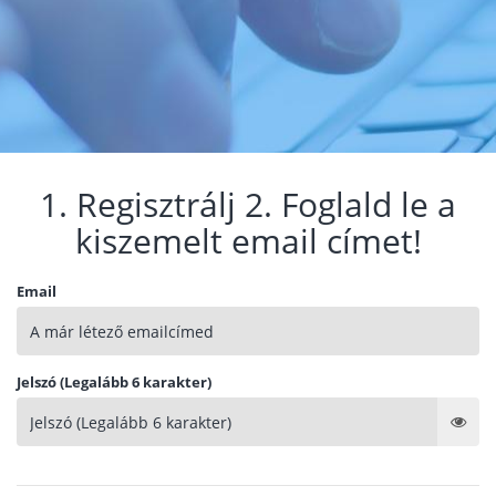
1. Regisztrálj 2. Foglald le a
kiszemelt email címet!
Email
Jelszó (Legalább 6 karakter)