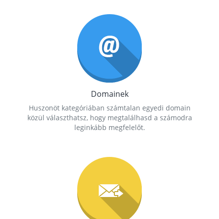
Domainek
Huszonöt kategóriában számtalan egyedi domain
közül választhatsz, hogy megtalálhasd a számodra
leginkább megfelelőt.