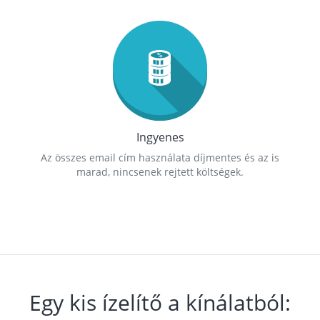
Ingyenes
Az összes email cím használata díjmentes és az is
marad, nincsenek rejtett költségek.
Egy kis ízelítő a kínálatból: