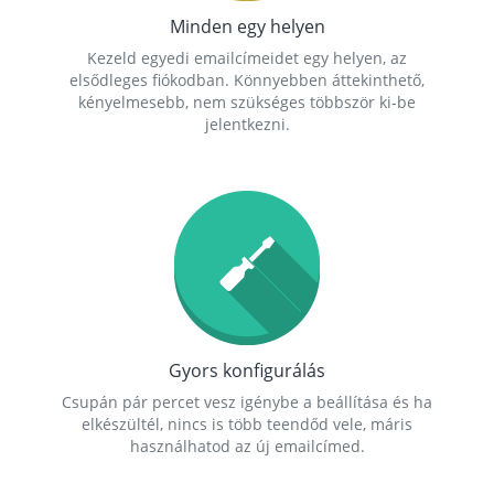
Minden egy helyen
Kezeld egyedi emailcímeidet egy helyen, az
elsődleges fiókodban. Könnyebben áttekinthető,
kényelmesebb, nem szükséges többször ki-be
jelentkezni.
Gyors konfigurálás
Csupán pár percet vesz igénybe a beállítása és ha
elkészültél, nincs is több teendőd vele, máris
használhatod az új emailcímed.