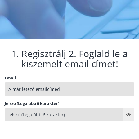
1. Regisztrálj 2. Foglald le a
kiszemelt email címet!
Email
Jelszó (Legalább 6 karakter)