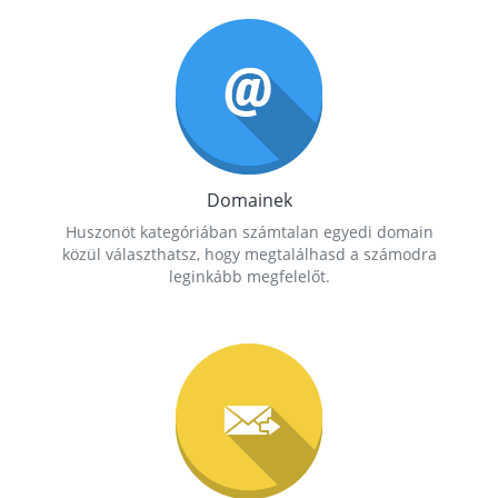
Domainek
Huszonöt kategóriában számtalan egyedi domain
közül választhatsz, hogy megtalálhasd a számodra
leginkább megfelelőt.