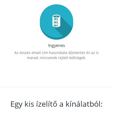
Ingyenes
Az összes email cím használata díjmentes és az is
marad, nincsenek rejtett költségek.
Egy kis ízelítő a kínálatból: