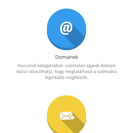
Domainek
Huszonöt kategóriában számtalan egyedi domain
közül választhatsz, hogy megtalálhasd a számodra
leginkább megfelelőt.