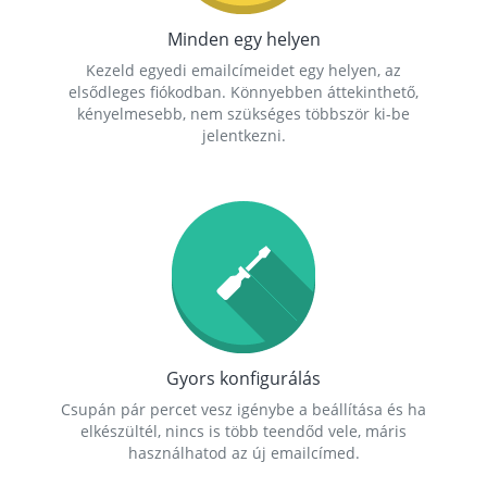
Minden egy helyen
Kezeld egyedi emailcímeidet egy helyen, az
elsődleges fiókodban. Könnyebben áttekinthető,
kényelmesebb, nem szükséges többször ki-be
jelentkezni.
Gyors konfigurálás
Csupán pár percet vesz igénybe a beállítása és ha
elkészültél, nincs is több teendőd vele, máris
használhatod az új emailcímed.