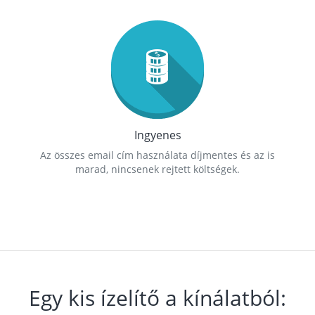
Ingyenes
Az összes email cím használata díjmentes és az is
marad, nincsenek rejtett költségek.
Egy kis ízelítő a kínálatból: