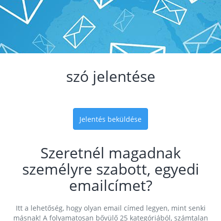
szó jelentése
Jelentés beküldése
Szeretnél magadnak
személyre szabott, egyedi
emailcímet?
Itt a lehetőség, hogy olyan email címed legyen, mint senki
másnak! A folyamatosan bővülő 25 kategóriából, számtalan