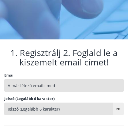
1. Regisztrálj 2. Foglald le a
kiszemelt email címet!
Email
Jelszó (Legalább 6 karakter)