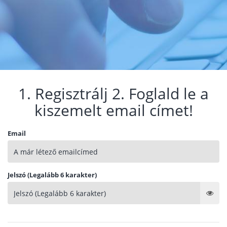
1. Regisztrálj 2. Foglald le a
kiszemelt email címet!
Email
Jelszó (Legalább 6 karakter)