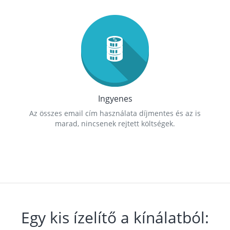
Ingyenes
Az összes email cím használata díjmentes és az is
marad, nincsenek rejtett költségek.
Egy kis ízelítő a kínálatból: