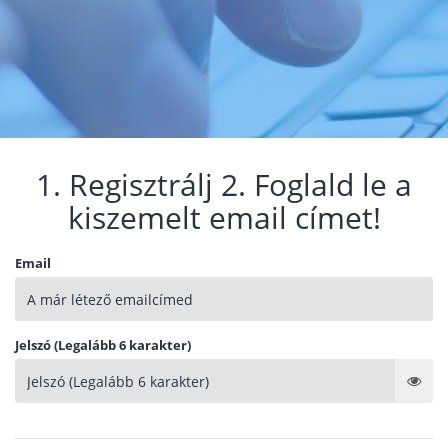
1. Regisztrálj 2. Foglald le a
kiszemelt email címet!
Email
Jelszó (Legalább 6 karakter)