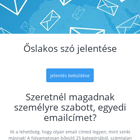
Őslakos szó jelentése
Jelentés beküldése
Szeretnél magadnak
személyre szabott, egyedi
emailcímet?
Itt a lehetőség, hogy olyan email címed legyen, mint senki
másnak! A folyamatosan bővülő 25 kategóriából, számtalan