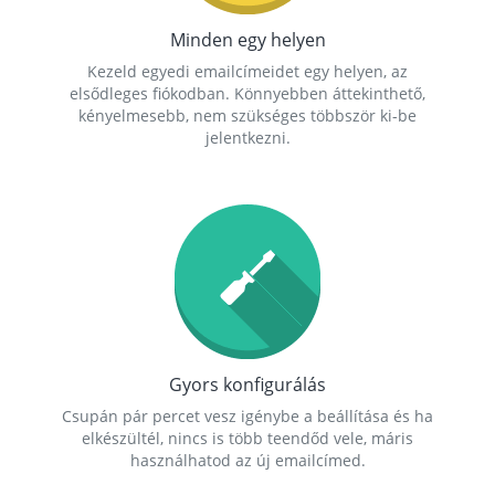
Minden egy helyen
Kezeld egyedi emailcímeidet egy helyen, az
elsődleges fiókodban. Könnyebben áttekinthető,
kényelmesebb, nem szükséges többször ki-be
jelentkezni.
Gyors konfigurálás
Csupán pár percet vesz igénybe a beállítása és ha
elkészültél, nincs is több teendőd vele, máris
használhatod az új emailcímed.