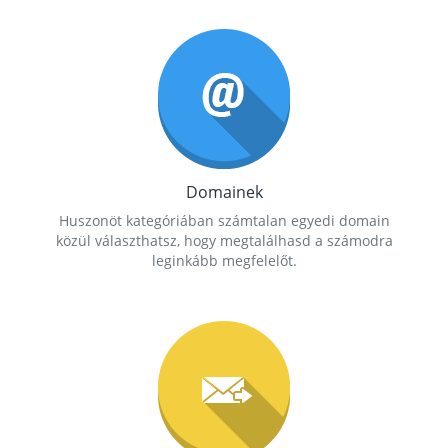
Domainek
Huszonöt kategóriában számtalan egyedi domain
közül választhatsz, hogy megtalálhasd a számodra
leginkább megfelelőt.