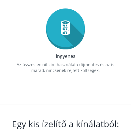
Ingyenes
Az összes email cím használata díjmentes és az is
marad, nincsenek rejtett költségek.
Egy kis ízelítő a kínálatból: