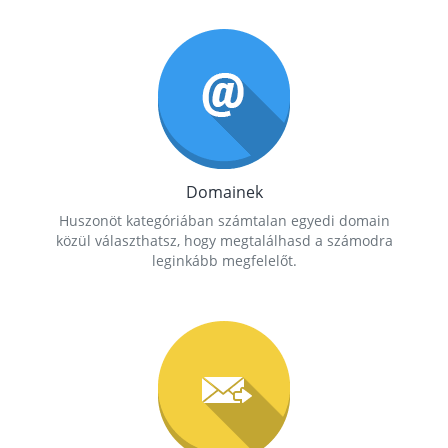
Domainek
Huszonöt kategóriában számtalan egyedi domain
közül választhatsz, hogy megtalálhasd a számodra
leginkább megfelelőt.