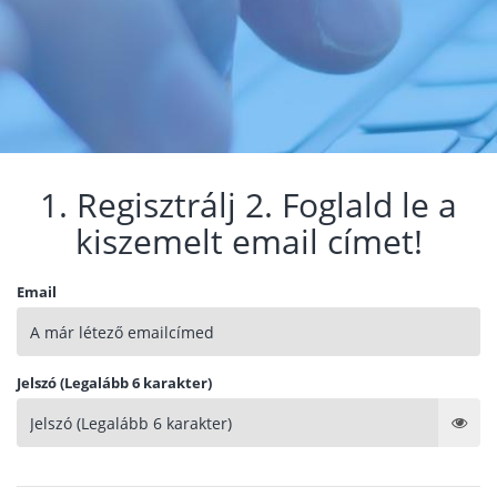
1. Regisztrálj 2. Foglald le a
kiszemelt email címet!
Email
Jelszó (Legalább 6 karakter)