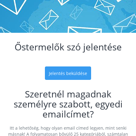
Őstermelők szó jelentése
Jelentés beküldése
Szeretnél magadnak
személyre szabott, egyedi
emailcímet?
Itt a lehetőség, hogy olyan email címed legyen, mint senki
másnak! A folyamatosan bővülő 25 kategóriából, számtalan