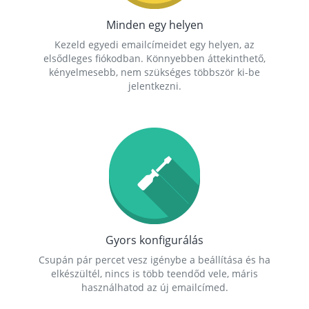
Minden egy helyen
Kezeld egyedi emailcímeidet egy helyen, az
elsődleges fiókodban. Könnyebben áttekinthető,
kényelmesebb, nem szükséges többször ki-be
jelentkezni.
Gyors konfigurálás
Csupán pár percet vesz igénybe a beállítása és ha
elkészültél, nincs is több teendőd vele, máris
használhatod az új emailcímed.