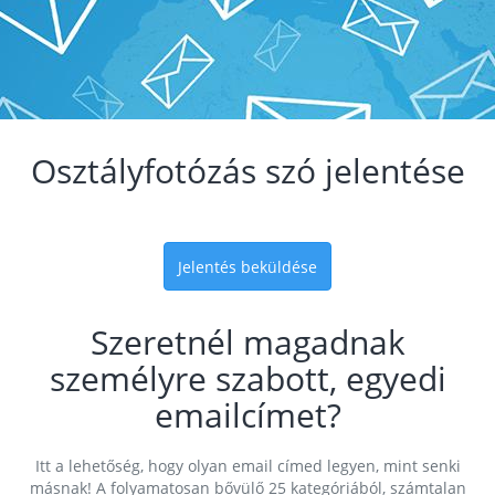
Osztályfotózás szó jelentése
Jelentés beküldése
Szeretnél magadnak
személyre szabott, egyedi
emailcímet?
Itt a lehetőség, hogy olyan email címed legyen, mint senki
másnak! A folyamatosan bővülő 25 kategóriából, számtalan