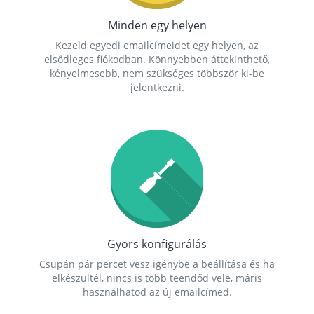
Minden egy helyen
Kezeld egyedi emailcímeidet egy helyen, az
elsődleges fiókodban. Könnyebben áttekinthető,
kényelmesebb, nem szükséges többször ki-be
jelentkezni.
Gyors konfigurálás
Csupán pár percet vesz igénybe a beállítása és ha
elkészültél, nincs is több teendőd vele, máris
használhatod az új emailcímed.