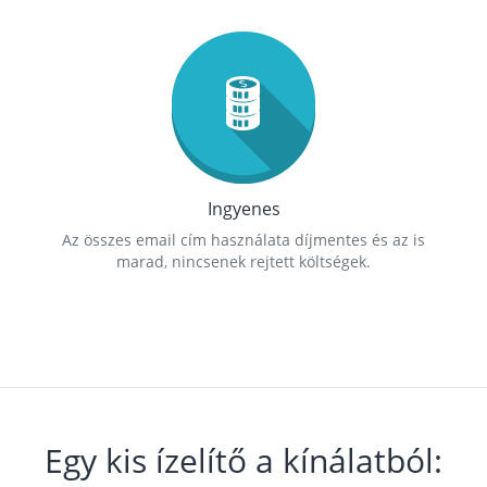
Ingyenes
Az összes email cím használata díjmentes és az is
marad, nincsenek rejtett költségek.
Egy kis ízelítő a kínálatból: