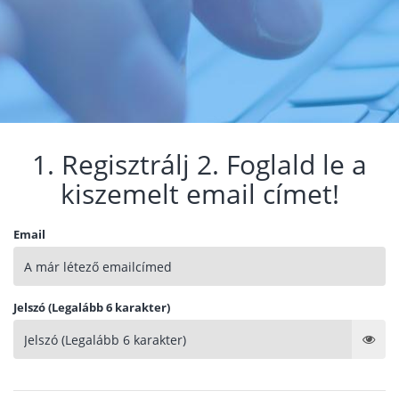
1. Regisztrálj 2. Foglald le a
kiszemelt email címet!
Email
Jelszó (Legalább 6 karakter)