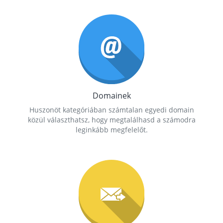
Domainek
Huszonöt kategóriában számtalan egyedi domain
közül választhatsz, hogy megtalálhasd a számodra
leginkább megfelelőt.