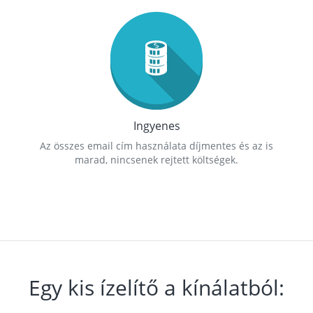
Ingyenes
Az összes email cím használata díjmentes és az is
marad, nincsenek rejtett költségek.
Egy kis ízelítő a kínálatból: