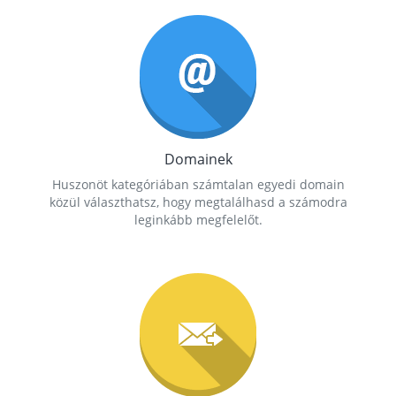
Domainek
Huszonöt kategóriában számtalan egyedi domain
közül választhatsz, hogy megtalálhasd a számodra
leginkább megfelelőt.