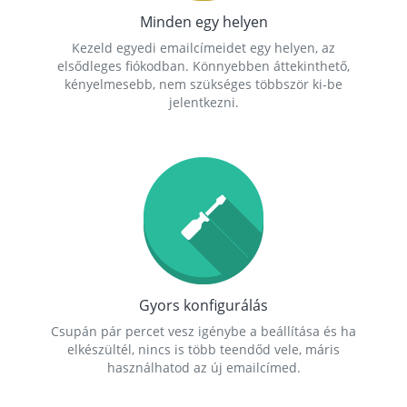
Minden egy helyen
Kezeld egyedi emailcímeidet egy helyen, az
elsődleges fiókodban. Könnyebben áttekinthető,
kényelmesebb, nem szükséges többször ki-be
jelentkezni.
Gyors konfigurálás
Csupán pár percet vesz igénybe a beállítása és ha
elkészültél, nincs is több teendőd vele, máris
használhatod az új emailcímed.