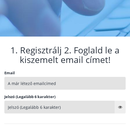
1. Regisztrálj 2. Foglald le a
kiszemelt email címet!
Email
Jelszó (Legalább 6 karakter)