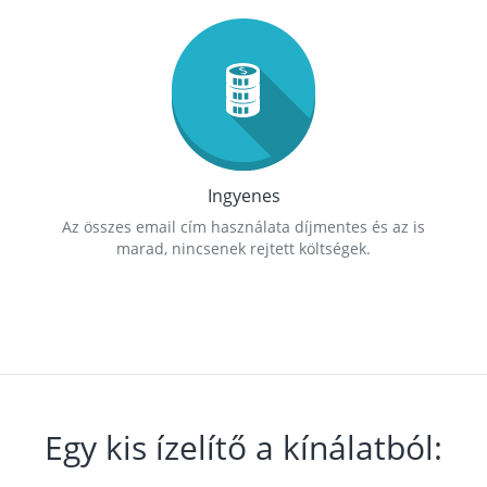
Ingyenes
Az összes email cím használata díjmentes és az is
marad, nincsenek rejtett költségek.
Egy kis ízelítő a kínálatból: