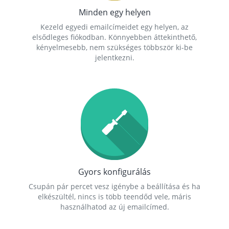
Minden egy helyen
Kezeld egyedi emailcímeidet egy helyen, az
elsődleges fiókodban. Könnyebben áttekinthető,
kényelmesebb, nem szükséges többször ki-be
jelentkezni.
Gyors konfigurálás
Csupán pár percet vesz igénybe a beállítása és ha
elkészültél, nincs is több teendőd vele, máris
használhatod az új emailcímed.