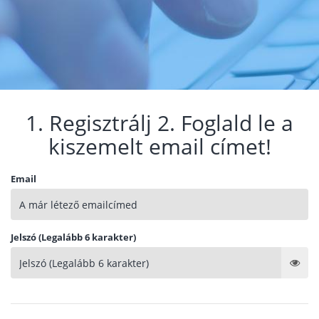
1. Regisztrálj 2. Foglald le a
kiszemelt email címet!
Email
Jelszó (Legalább 6 karakter)