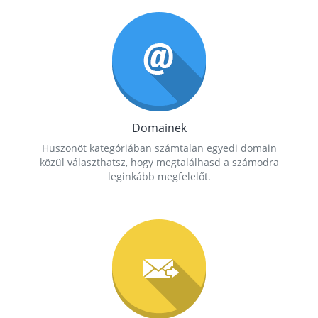
Domainek
Huszonöt kategóriában számtalan egyedi domain
közül választhatsz, hogy megtalálhasd a számodra
leginkább megfelelőt.