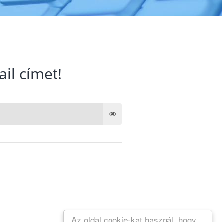
ail címet!
Az oldal cookie-kat használ, hogy