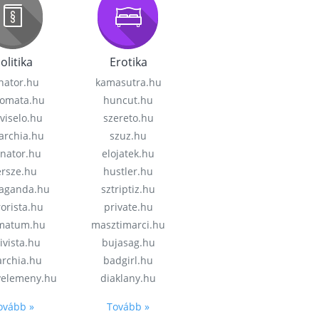
olitika
Erotika
nator.hu
kamasutra.hu
lomata.hu
huncut.hu
viselo.hu
szereto.hu
garchia.hu
szuz.hu
enator.hu
elojatek.hu
rsze.hu
hustler.hu
aganda.hu
sztriptiz.hu
rorista.hu
private.hu
imatum.hu
masztimarci.hu
ivista.hu
bujasag.hu
archia.hu
badgirl.hu
velemeny.hu
diaklany.hu
ovább »
Tovább »