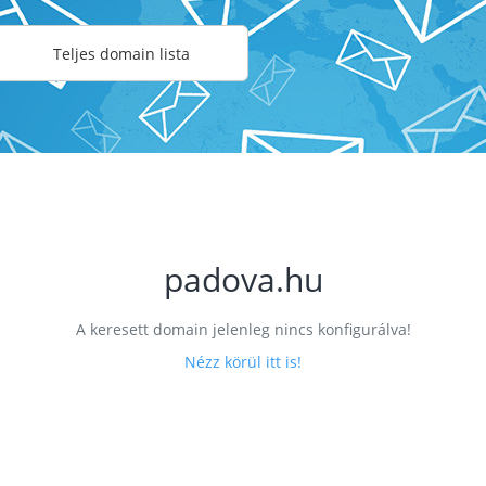
Teljes domain lista
padova.hu
A keresett domain jelenleg nincs konfigurálva!
Nézz körül itt is!