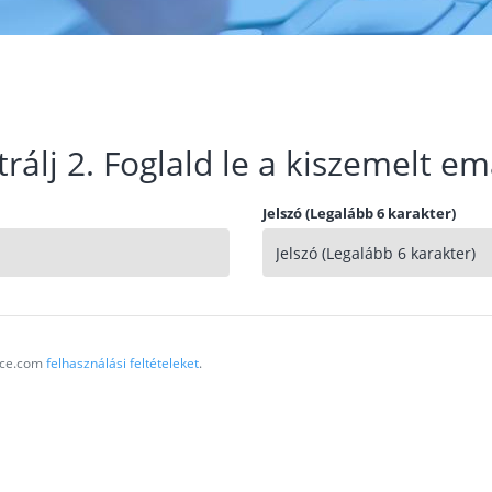
trálj 2. Foglald le a kiszemelt em
Jelszó (Legalább 6 karakter)
vice.com
felhasználási feltételeket
.