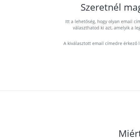
Szeretnél ma
Itt a lehetőség, hogy olyan email 
választhatod ki azt, amelyik a l
A kiválasztott email címedre érkező 
Miér