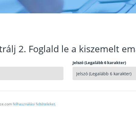
trálj 2. Foglald le a kiszemelt em
Jelszó (Legalább 6 karakter)
vice.com
felhasználási feltételeket
.