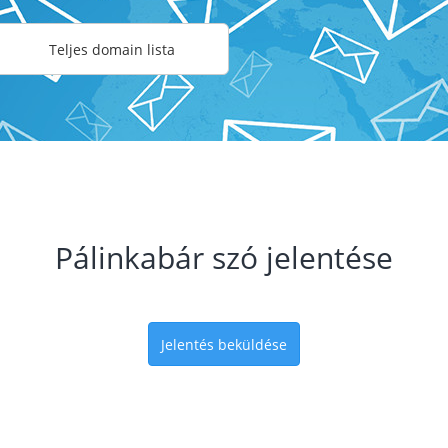
Teljes domain lista
Pálinkabár szó jelentése
Jelentés beküldése