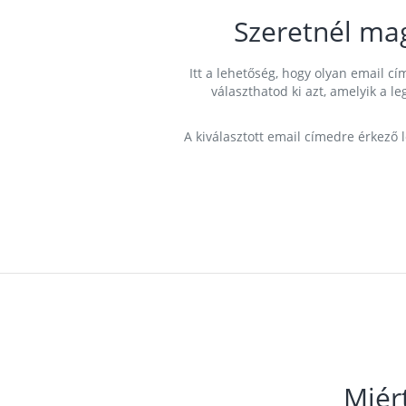
Szeretnél ma
Itt a lehetőség, hogy olyan email 
választhatod ki azt, amelyik a l
A kiválasztott email címedre érkező 
Miér