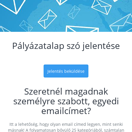
Pályázatalap szó jelentése
Jelentés beküldése
Szeretnél magadnak
személyre szabott, egyedi
emailcímet?
Itt a lehetőség, hogy olyan email címed legyen, mint senki
másnak! A folyamatosan bővülő 25 kategóriából, számtalan