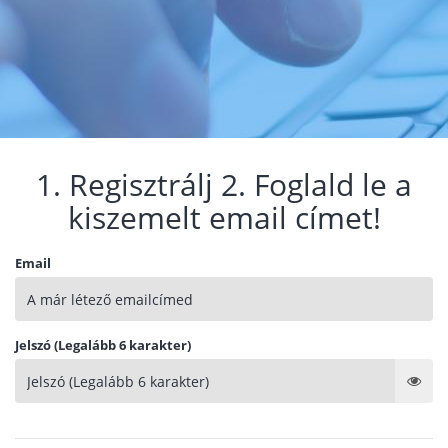
1. Regisztrálj 2. Foglald le a
kiszemelt email címet!
Email
Jelszó (Legalább 6 karakter)