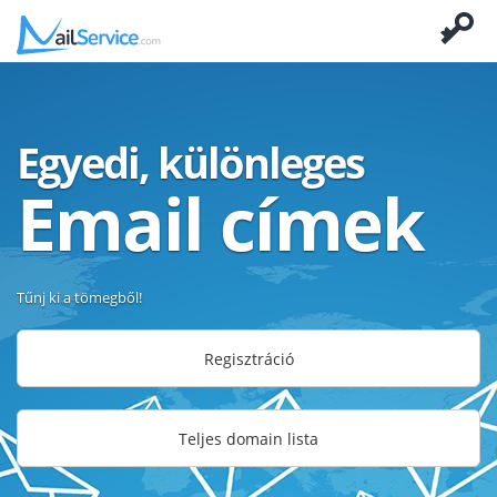
Egyedi, különleges
Email címek
Tűnj ki a tömegből!
Regisztráció
Teljes domain lista