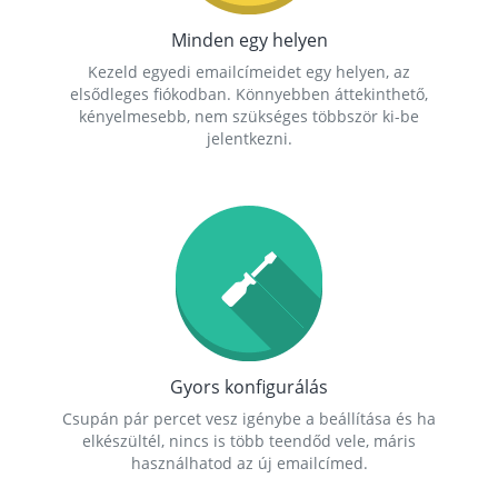
Minden egy helyen
Kezeld egyedi emailcímeidet egy helyen, az
elsődleges fiókodban. Könnyebben áttekinthető,
kényelmesebb, nem szükséges többször ki-be
jelentkezni.
Gyors konfigurálás
Csupán pár percet vesz igénybe a beállítása és ha
elkészültél, nincs is több teendőd vele, máris
használhatod az új emailcímed.