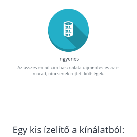
Ingyenes
Az összes email cím használata díjmentes és az is
marad, nincsenek rejtett költségek.
Egy kis ízelítő a kínálatból: