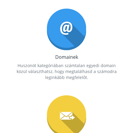
Domainek
Huszonöt kategóriában számtalan egyedi domain
közül választhatsz, hogy megtalálhasd a számodra
leginkább megfelelőt.