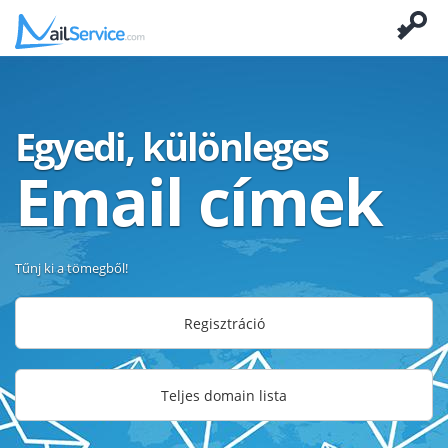
Egyedi, különleges
Email címek
Tűnj ki a tömegből!
Regisztráció
Teljes domain lista