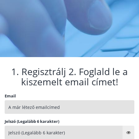
1. Regisztrálj 2. Foglald le a
kiszemelt email címet!
Email
Jelszó (Legalább 6 karakter)