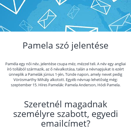
Pamela szó jelentése
Paméla egy női név, jelentése csupa méz, mézzel teli. A név egy angliai
író tollából származik, az ő névalkotása, talán a névnapjukat is ezért
ünneplik a Pamelák június 1-jén, Tünde napon, amely nevet pedig
Vörösmarthy Mihály alkotott. Egyéb névnap lehetőség még:
szeptember 15. Híres Pamelák: Pamela Anderson, Hódi Pamela.
Szeretnél magadnak
személyre szabott, egyedi
emailcímet?