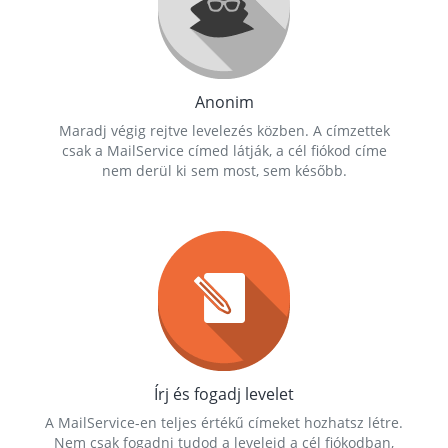
Anonim
Maradj végig rejtve levelezés közben. A címzettek
csak a MailService címed látják, a cél fiókod címe
nem derül ki sem most, sem később.
Írj és fogadj levelet
A MailService-en teljes értékű címeket hozhatsz létre.
Nem csak fogadni tudod a leveleid a cél fiókodban,