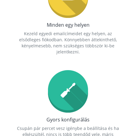
Minden egy helyen
Kezeld egyedi emailcímeidet egy helyen, az
elsődleges fiókodban. Könnyebben áttekinthető,
kényelmesebb, nem szükséges többször ki-be
jelentkezni.
Gyors konfigurálás
Csupán pár percet vesz igénybe a beállítása és ha
elkészültél, nincs is több teendőd vele, máris