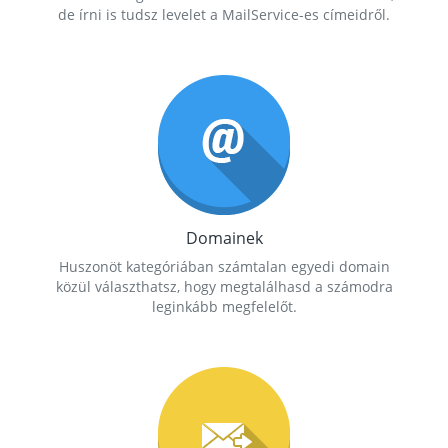
de írni is tudsz levelet a MailService-es címeidről.
Domainek
Huszonöt kategóriában számtalan egyedi domain
közül választhatsz, hogy megtalálhasd a számodra
leginkább megfelelőt.