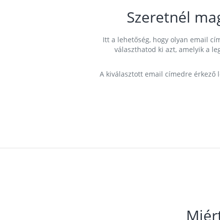
Szeretnél ma
Itt a lehetőség, hogy olyan email 
választhatod ki azt, amelyik a l
A kiválasztott email címedre érkező 
Miér