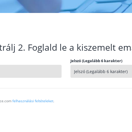
trálj 2. Foglald le a kiszemelt em
Jelszó (Legalább 6 karakter)
vice.com
felhasználási feltételeket
.