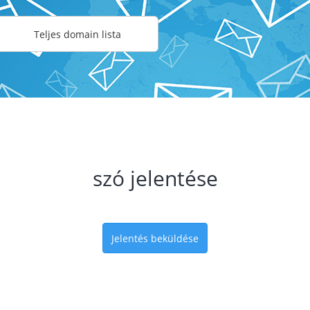
Teljes domain lista
szó jelentése
Jelentés beküldése