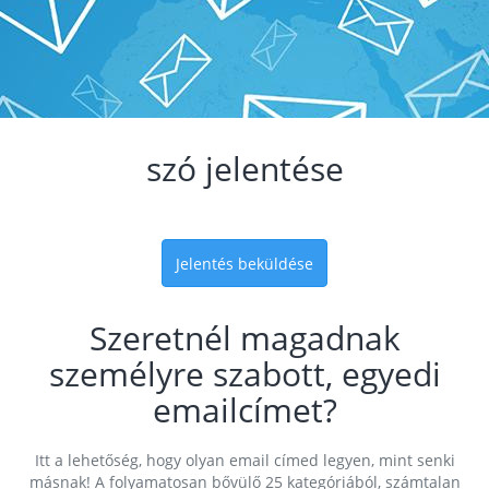
szó jelentése
Jelentés beküldése
Szeretnél magadnak
személyre szabott, egyedi
emailcímet?
Itt a lehetőség, hogy olyan email címed legyen, mint senki
másnak! A folyamatosan bővülő 25 kategóriából, számtalan