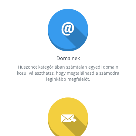
Domainek
Huszonöt kategóriában számtalan egyedi domain
közül választhatsz, hogy megtalálhasd a számodra
leginkább megfelelőt.