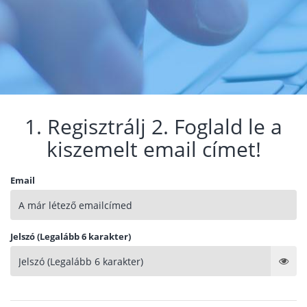
1. Regisztrálj 2. Foglald le a
kiszemelt email címet!
Email
Jelszó (Legalább 6 karakter)