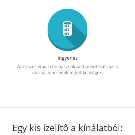
Ingyenes
Az összes email cím használata díjmentes és az is
marad, nincsenek rejtett költségek.
Egy kis ízelítő a kínálatból: