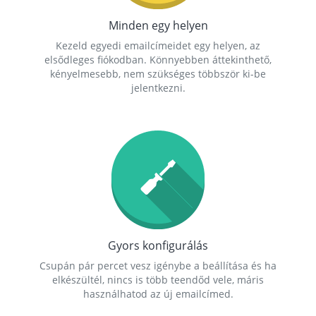
Minden egy helyen
Kezeld egyedi emailcímeidet egy helyen, az
elsődleges fiókodban. Könnyebben áttekinthető,
kényelmesebb, nem szükséges többször ki-be
jelentkezni.
Gyors konfigurálás
Csupán pár percet vesz igénybe a beállítása és ha
elkészültél, nincs is több teendőd vele, máris
használhatod az új emailcímed.