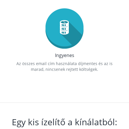
Ingyenes
Az összes email cím használata díjmentes és az is
marad, nincsenek rejtett költségek.
Egy kis ízelítő a kínálatból: