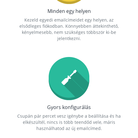
Minden egy helyen
Kezeld egyedi emailcímeidet egy helyen, az
elsődleges fiókodban. Könnyebben áttekinthető,
kényelmesebb, nem szükséges többször ki-be
jelentkezni.
Gyors konfigurálás
Csupán pár percet vesz igénybe a beállítása és ha
elkészültél, nincs is több teendőd vele, máris
használhatod az új emailcímed.