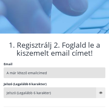
1. Regisztrálj 2. Foglald le a
kiszemelt email címet!
Email
Jelszó (Legalább 6 karakter)