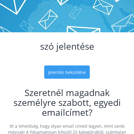
szó jelentése
Jelentés beküldése
Szeretnél magadnak
személyre szabott, egyedi
emailcímet?
Itt a lehetőség, hogy olyan email címed legyen, mint senki
másnak! A folyamatosan bővülő 25 kategóriából, számtalan