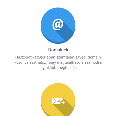
Domainek
Huszonöt kategóriában számtalan egyedi domain
közül választhatsz, hogy megtalálhasd a számodra
leginkább megfelelőt.