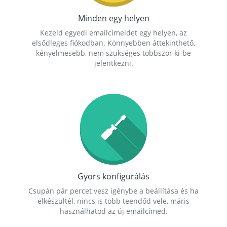
Minden egy helyen
Kezeld egyedi emailcímeidet egy helyen, az
elsődleges fiókodban. Könnyebben áttekinthető,
kényelmesebb, nem szükséges többször ki-be
jelentkezni.
Gyors konfigurálás
Csupán pár percet vesz igénybe a beállítása és ha
elkészültél, nincs is több teendőd vele, máris
használhatod az új emailcímed.