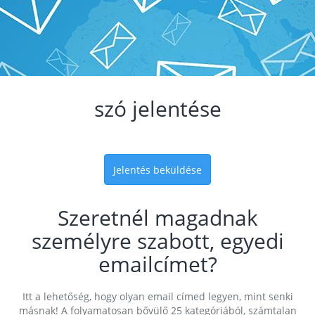
szó jelentése
Jelentés beküldése
Szeretnél magadnak
személyre szabott, egyedi
emailcímet?
Itt a lehetőség, hogy olyan email címed legyen, mint senki
másnak! A folyamatosan bővülő 25 kategóriából, számtalan