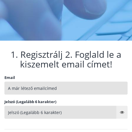
1. Regisztrálj 2. Foglald le a
kiszemelt email címet!
Email
Jelszó (Legalább 6 karakter)