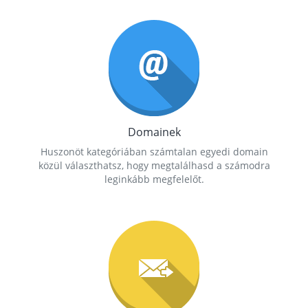
Domainek
Huszonöt kategóriában számtalan egyedi domain
közül választhatsz, hogy megtalálhasd a számodra
leginkább megfelelőt.