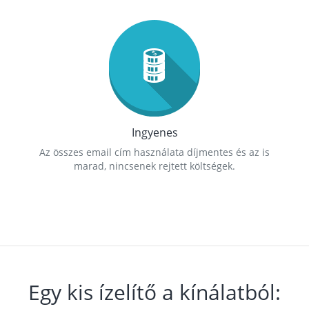
Ingyenes
Az összes email cím használata díjmentes és az is
marad, nincsenek rejtett költségek.
Egy kis ízelítő a kínálatból: