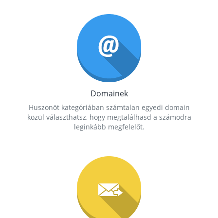
Domainek
Huszonöt kategóriában számtalan egyedi domain
közül választhatsz, hogy megtalálhasd a számodra
leginkább megfelelőt.