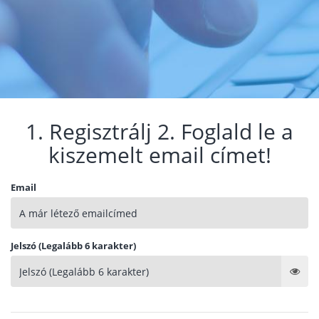
1. Regisztrálj 2. Foglald le a
kiszemelt email címet!
Email
Jelszó (Legalább 6 karakter)