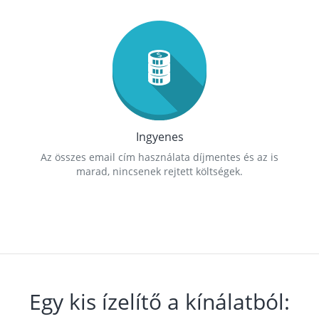
Ingyenes
Az összes email cím használata díjmentes és az is
marad, nincsenek rejtett költségek.
Egy kis ízelítő a kínálatból: