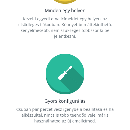
Minden egy helyen
Kezeld egyedi emailcímeidet egy helyen, az
elsődleges fiókodban. Könnyebben áttekinthető,
kényelmesebb, nem szükséges többször ki-be
jelentkezni.
Gyors konfigurálás
Csupán pár percet vesz igénybe a beállítása és ha
elkészültél, nincs is több teendőd vele, máris
használhatod az új emailcímed.