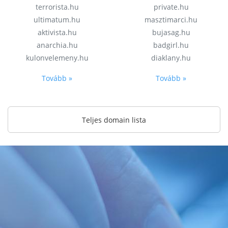
terrorista.hu
private.hu
ultimatum.hu
masztimarci.hu
aktivista.hu
bujasag.hu
anarchia.hu
badgirl.hu
kulonvelemeny.hu
diaklany.hu
Tovább »
Tovább »
Teljes domain lista