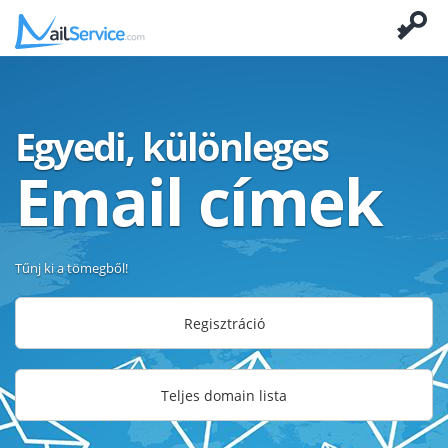
Egyedi, különleges
Email címek
Tűnj ki a tömegből!
Regisztráció
Teljes domain lista