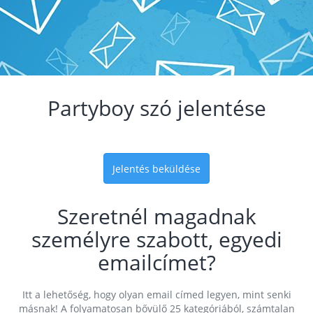
Partyboy szó jelentése
Jelentés beküldése
Szeretnél magadnak
személyre szabott, egyedi
emailcímet?
Itt a lehetőség, hogy olyan email címed legyen, mint senki
másnak! A folyamatosan bővülő 25 kategóriából, számtalan