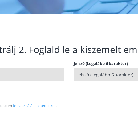
trálj 2. Foglald le a kiszemelt em
Jelszó (Legalább 6 karakter)
vice.com
felhasználási feltételeket
.