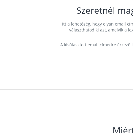
Szeretnél ma
Itt a lehetőség, hogy olyan email 
választhatod ki azt, amelyik a l
A kiválasztott email címedre érkező 
Miér