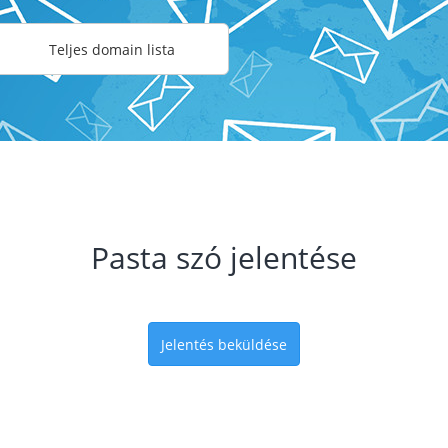
Teljes domain lista
Pasta szó jelentése
Jelentés beküldése