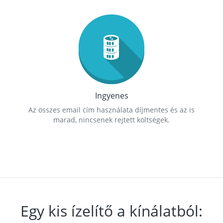
Ingyenes
Az összes email cím használata díjmentes és az is
marad, nincsenek rejtett költségek.
Egy kis ízelítő a kínálatból: