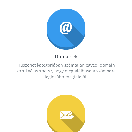
Domainek
Huszonöt kategóriában számtalan egyedi domain
közül választhatsz, hogy megtalálhasd a számodra
leginkább megfelelőt.