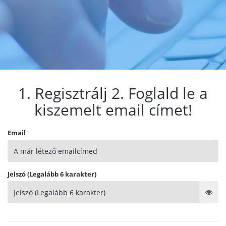
1. Regisztrálj 2. Foglald le a
kiszemelt email címet!
Email
Jelszó (Legalább 6 karakter)