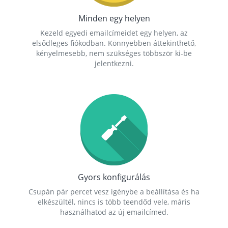
Minden egy helyen
Kezeld egyedi emailcímeidet egy helyen, az
elsődleges fiókodban. Könnyebben áttekinthető,
kényelmesebb, nem szükséges többször ki-be
jelentkezni.
Gyors konfigurálás
Csupán pár percet vesz igénybe a beállítása és ha
elkészültél, nincs is több teendőd vele, máris
használhatod az új emailcímed.