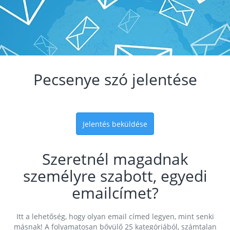
Pecsenye szó jelentése
Jelentés beküldése
Szeretnél magadnak
személyre szabott, egyedi
emailcímet?
Itt a lehetőség, hogy olyan email címed legyen, mint senki
másnak! A folyamatosan bővülő 25 kategóriából, számtalan