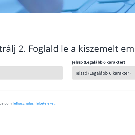
trálj 2. Foglald le a kiszemelt em
Jelszó (Legalább 6 karakter)
vice.com
felhasználási feltételeket
.