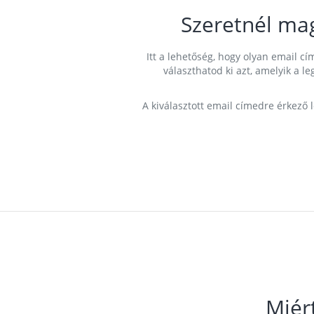
Szeretnél ma
Itt a lehetőség, hogy olyan email 
választhatod ki azt, amelyik a l
A kiválasztott email címedre érkező 
Miér