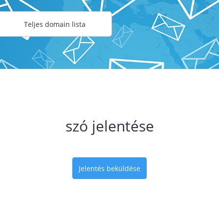
Teljes domain lista
szó jelentése
Jelentés beküldése