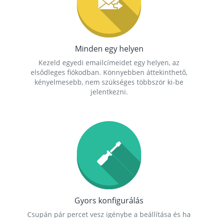
Minden egy helyen
Kezeld egyedi emailcímeidet egy helyen, az
elsődleges fiókodban. Könnyebben áttekinthető,
kényelmesebb, nem szükséges többször ki-be
jelentkezni.
Gyors konfigurálás
Csupán pár percet vesz igénybe a beállítása és ha