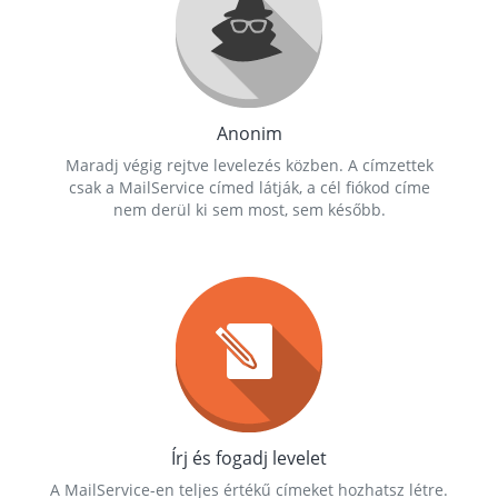
Anonim
Maradj végig rejtve levelezés közben. A címzettek
csak a MailService címed látják, a cél fiókod címe
nem derül ki sem most, sem később.
Írj és fogadj levelet
A MailService-en teljes értékű címeket hozhatsz létre.