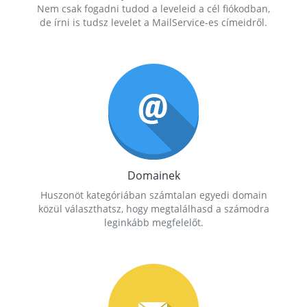
Nem csak fogadni tudod a leveleid a cél fiókodban,
de írni is tudsz levelet a MailService-es címeidről.
Domainek
Huszonöt kategóriában számtalan egyedi domain
közül választhatsz, hogy megtalálhasd a számodra
leginkább megfelelőt.