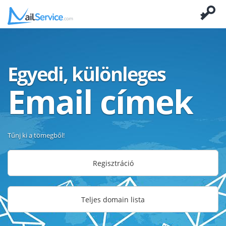
Egyedi, különleges
Email címek
Tűnj ki a tömegből!
Regisztráció
Teljes domain lista