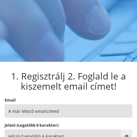
1. Regisztrálj 2. Foglald le a
kiszemelt email címet!
Email
Jelszó (Legalább 6 karakter)