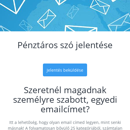
Pénztáros szó jelentése
Jelentés beküldése
Szeretnél magadnak
személyre szabott, egyedi
emailcímet?
Itt a lehetőség, hogy olyan email címed legyen, mint senki
másnak! A folyamatosan bővülő 25 kategóriából, számtalan