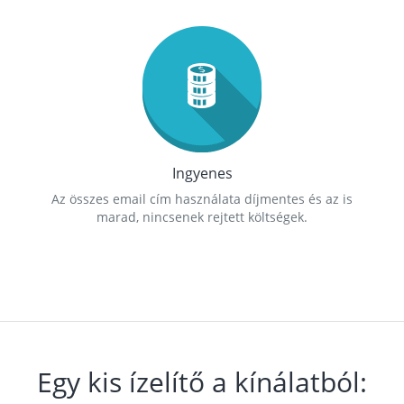
Ingyenes
Az összes email cím használata díjmentes és az is
marad, nincsenek rejtett költségek.
Egy kis ízelítő a kínálatból: