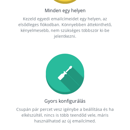
Minden egy helyen
Kezeld egyedi emailcímeidet egy helyen, az
elsődleges fiókodban. Könnyebben áttekinthető,
kényelmesebb, nem szükséges többször ki-be
jelentkezni.
Gyors konfigurálás
Csupán pár percet vesz igénybe a beállítása és ha
elkészültél, nincs is több teendőd vele, máris
használhatod az új emailcímed.