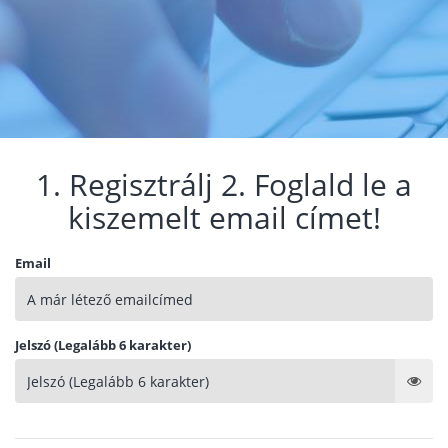
1. Regisztrálj 2. Foglald le a
kiszemelt email címet!
Email
Jelszó (Legalább 6 karakter)