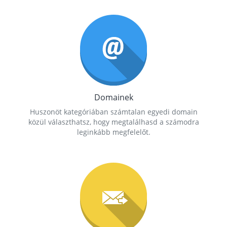
Domainek
Huszonöt kategóriában számtalan egyedi domain
közül választhatsz, hogy megtalálhasd a számodra
leginkább megfelelőt.