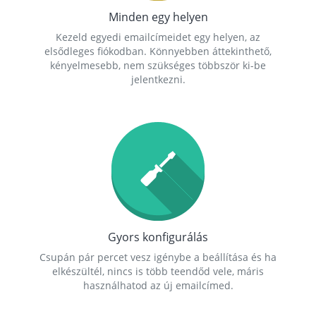
Minden egy helyen
Kezeld egyedi emailcímeidet egy helyen, az
elsődleges fiókodban. Könnyebben áttekinthető,
kényelmesebb, nem szükséges többször ki-be
jelentkezni.
Gyors konfigurálás
Csupán pár percet vesz igénybe a beállítása és ha
elkészültél, nincs is több teendőd vele, máris
használhatod az új emailcímed.