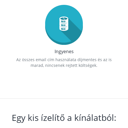
Ingyenes
Az összes email cím használata díjmentes és az is
marad, nincsenek rejtett költségek.
Egy kis ízelítő a kínálatból: