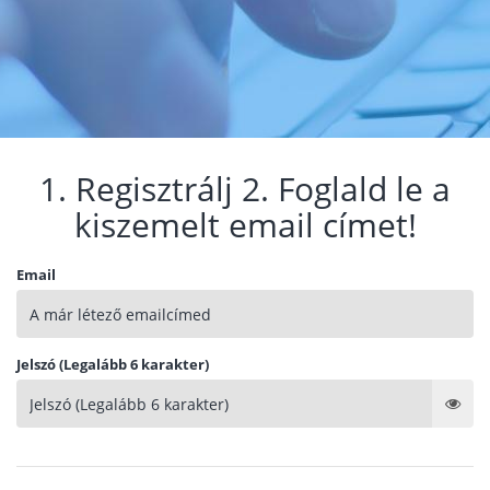
1. Regisztrálj 2. Foglald le a
kiszemelt email címet!
Email
Jelszó (Legalább 6 karakter)