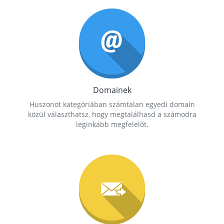
Domainek
Huszonöt kategóriában számtalan egyedi domain
közül választhatsz, hogy megtalálhasd a számodra
leginkább megfelelőt.