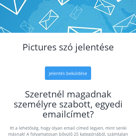
Pictures szó jelentése
Jelentés beküldése
Szeretnél magadnak
személyre szabott, egyedi
emailcímet?
Itt a lehetőség, hogy olyan email címed legyen, mint senki
másnak! A folyamatosan bővülő 25 kategóriából, számtalan