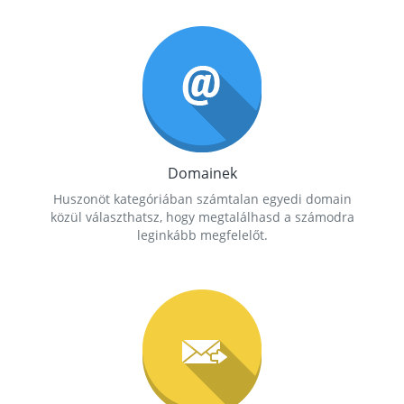
Domainek
Huszonöt kategóriában számtalan egyedi domain
közül választhatsz, hogy megtalálhasd a számodra
leginkább megfelelőt.