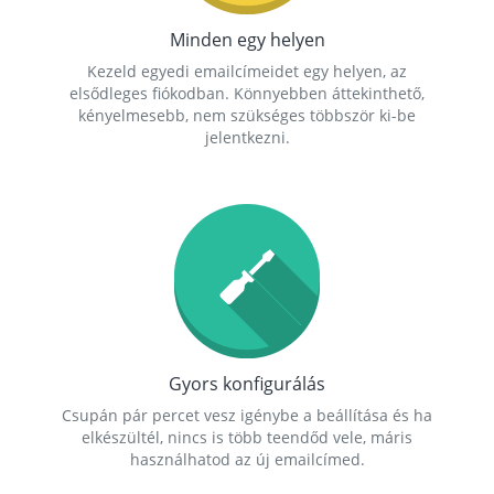
Minden egy helyen
Kezeld egyedi emailcímeidet egy helyen, az
elsődleges fiókodban. Könnyebben áttekinthető,
kényelmesebb, nem szükséges többször ki-be
jelentkezni.
Gyors konfigurálás
Csupán pár percet vesz igénybe a beállítása és ha
elkészültél, nincs is több teendőd vele, máris
használhatod az új emailcímed.