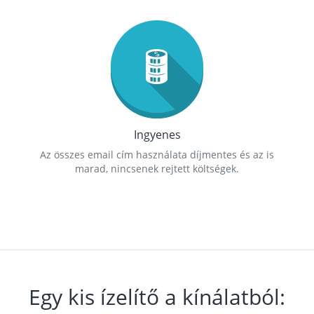
Ingyenes
Az összes email cím használata díjmentes és az is
marad, nincsenek rejtett költségek.
Egy kis ízelítő a kínálatból: