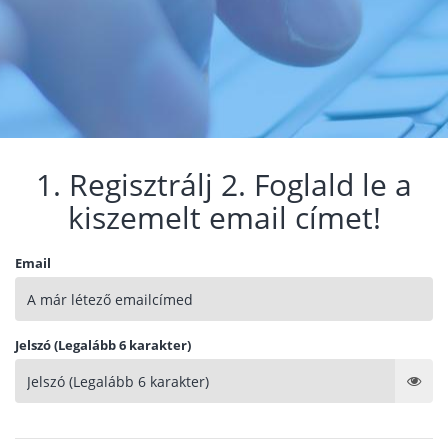
1. Regisztrálj 2. Foglald le a
kiszemelt email címet!
Email
Jelszó (Legalább 6 karakter)