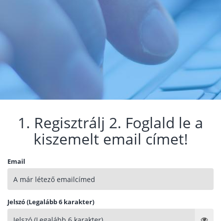
1. Regisztrálj 2. Foglald le a
kiszemelt email címet!
Email
Jelszó (Legalább 6 karakter)