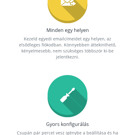
Minden egy helyen
Kezeld egyedi emailcímeidet egy helyen, az
elsődleges fiókodban. Könnyebben áttekinthető,
kényelmesebb, nem szükséges többször ki-be
jelentkezni.
Gyors konfigurálás
Csupán pár percet vesz igénybe a beállítása és ha