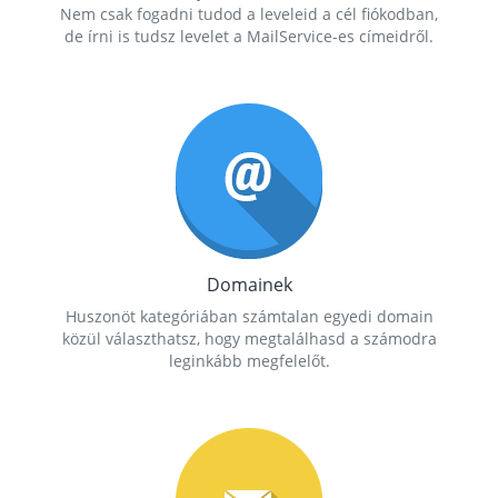
Nem csak fogadni tudod a leveleid a cél fiókodban,
de írni is tudsz levelet a MailService-es címeidről.
Domainek
Huszonöt kategóriában számtalan egyedi domain
közül választhatsz, hogy megtalálhasd a számodra
leginkább megfelelőt.