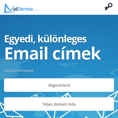
Egyedi, különleges
Email címek
Tűnj ki a tömegből!
Regisztráció
Teljes domain lista