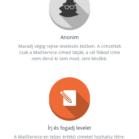
Anonim
Maradj végig rejtve levelezés közben. A címzettek
csak a MailService címed látják, a cél fiókod címe
nem derül ki sem most, sem később.
Írj és fogadj levelet
A MailService-en teljes értékű címeket hozhatsz létre.