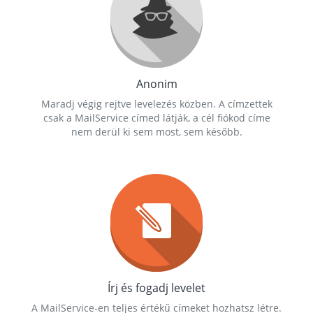
Anonim
Maradj végig rejtve levelezés közben. A címzettek
csak a MailService címed látják, a cél fiókod címe
nem derül ki sem most, sem később.
Írj és fogadj levelet
A MailService-en teljes értékű címeket hozhatsz létre.