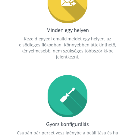
Minden egy helyen
Kezeld egyedi emailcímeidet egy helyen, az
elsődleges fiókodban. Könnyebben áttekinthető,
kényelmesebb, nem szükséges többször ki-be
jelentkezni.
Gyors konfigurálás
Csupán pár percet vesz igénybe a beállítása és ha