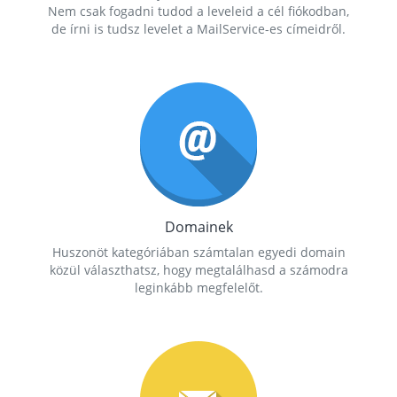
Nem csak fogadni tudod a leveleid a cél fiókodban,
de írni is tudsz levelet a MailService-es címeidről.
Domainek
Huszonöt kategóriában számtalan egyedi domain
közül választhatsz, hogy megtalálhasd a számodra
leginkább megfelelőt.