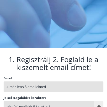
1. Regisztrálj 2. Foglald le a
kiszemelt email címet!
Email
Jelszó (Legalább 6 karakter)