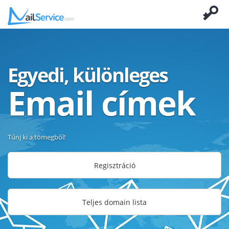
Egyedi, különleges
Email címek
Tűnj ki a tömegből!
Regisztráció
Teljes domain lista