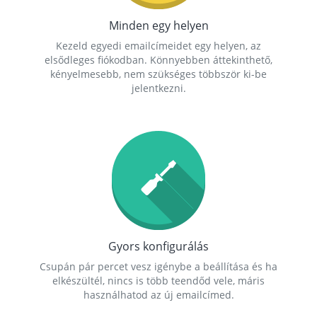
Minden egy helyen
Kezeld egyedi emailcímeidet egy helyen, az
elsődleges fiókodban. Könnyebben áttekinthető,
kényelmesebb, nem szükséges többször ki-be
jelentkezni.
Gyors konfigurálás
Csupán pár percet vesz igénybe a beállítása és ha
elkészültél, nincs is több teendőd vele, máris
használhatod az új emailcímed.