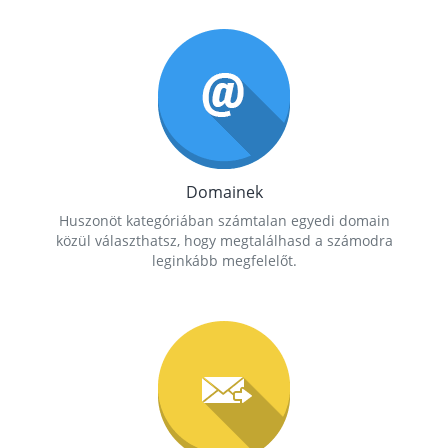
Domainek
Huszonöt kategóriában számtalan egyedi domain
közül választhatsz, hogy megtalálhasd a számodra
leginkább megfelelőt.