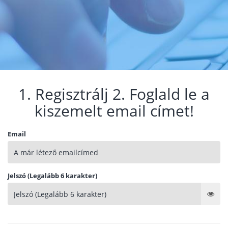
1. Regisztrálj 2. Foglald le a
kiszemelt email címet!
Email
Jelszó (Legalább 6 karakter)