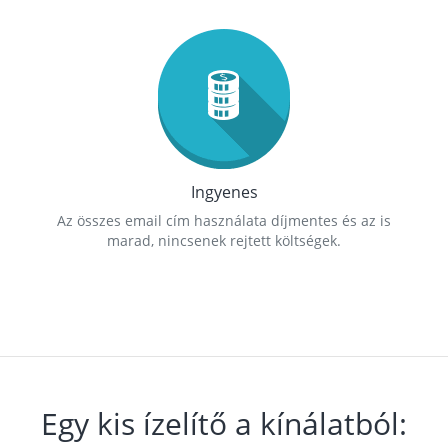
Ingyenes
Az összes email cím használata díjmentes és az is
marad, nincsenek rejtett költségek.
Egy kis ízelítő a kínálatból: