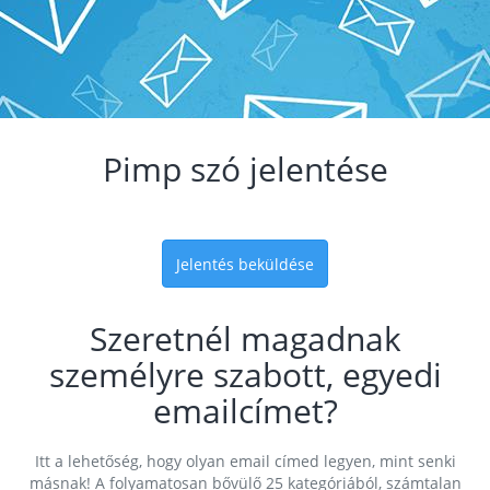
Pimp szó jelentése
Jelentés beküldése
Szeretnél magadnak
személyre szabott, egyedi
emailcímet?
Itt a lehetőség, hogy olyan email címed legyen, mint senki
másnak! A folyamatosan bővülő 25 kategóriából, számtalan