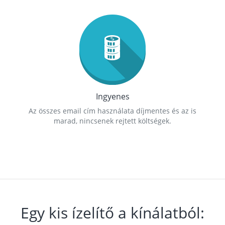
Ingyenes
Az összes email cím használata díjmentes és az is
marad, nincsenek rejtett költségek.
Egy kis ízelítő a kínálatból: