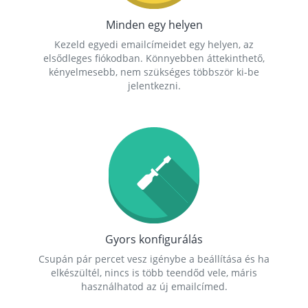
Minden egy helyen
Kezeld egyedi emailcímeidet egy helyen, az
elsődleges fiókodban. Könnyebben áttekinthető,
kényelmesebb, nem szükséges többször ki-be
jelentkezni.
Gyors konfigurálás
Csupán pár percet vesz igénybe a beállítása és ha
elkészültél, nincs is több teendőd vele, máris
használhatod az új emailcímed.