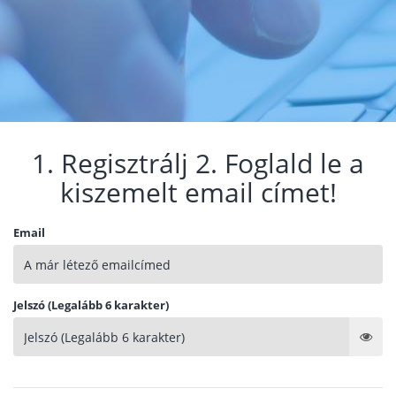
1. Regisztrálj 2. Foglald le a
kiszemelt email címet!
Email
Jelszó (Legalább 6 karakter)