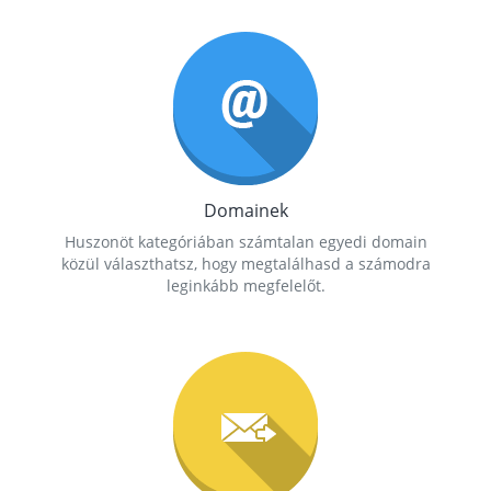
Domainek
Huszonöt kategóriában számtalan egyedi domain
közül választhatsz, hogy megtalálhasd a számodra
leginkább megfelelőt.