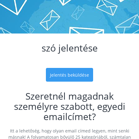
szó jelentése
Jelentés beküldése
Szeretnél magadnak
személyre szabott, egyedi
emailcímet?
Itt a lehetőség, hogy olyan email címed legyen, mint senki
másnak! A folyamatosan bővülő 25 kategóriából, számtalan