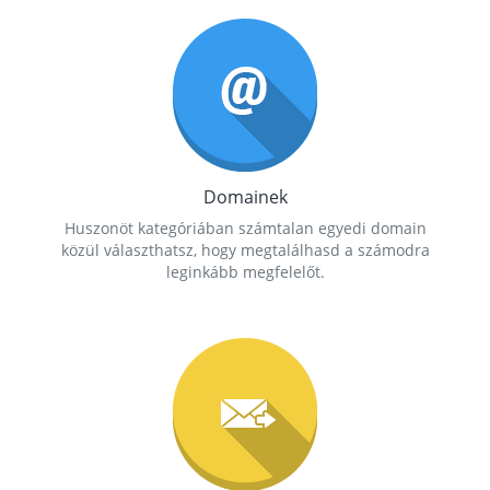
Domainek
Huszonöt kategóriában számtalan egyedi domain
közül választhatsz, hogy megtalálhasd a számodra
leginkább megfelelőt.