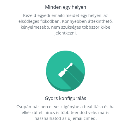
Minden egy helyen
Kezeld egyedi emailcímeidet egy helyen, az
elsődleges fiókodban. Könnyebben áttekinthető,
kényelmesebb, nem szükséges többször ki-be
jelentkezni.
Gyors konfigurálás
Csupán pár percet vesz igénybe a beállítása és ha
elkészültél, nincs is több teendőd vele, máris
használhatod az új emailcímed.