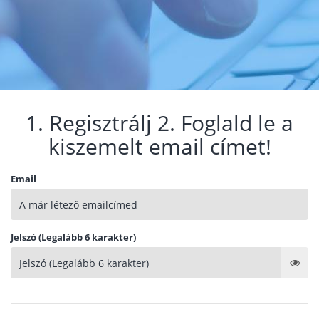
1. Regisztrálj 2. Foglald le a
kiszemelt email címet!
Email
Jelszó (Legalább 6 karakter)