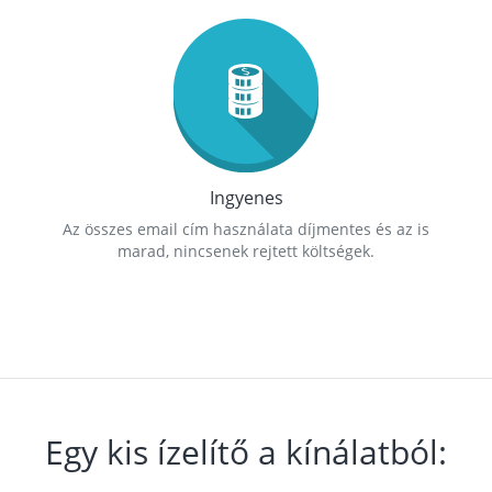
Ingyenes
Az összes email cím használata díjmentes és az is
marad, nincsenek rejtett költségek.
Egy kis ízelítő a kínálatból: