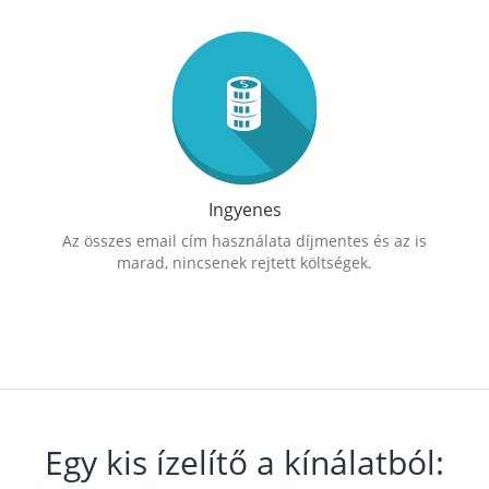
Ingyenes
Az összes email cím használata díjmentes és az is
marad, nincsenek rejtett költségek.
Egy kis ízelítő a kínálatból: