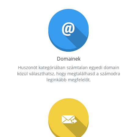
Domainek
Huszonöt kategóriában számtalan egyedi domain
közül választhatsz, hogy megtalálhasd a számodra
leginkább megfelelőt.