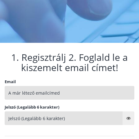
1. Regisztrálj 2. Foglald le a
kiszemelt email címet!
Email
Jelszó (Legalább 6 karakter)