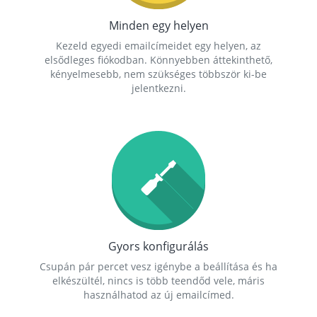
Minden egy helyen
Kezeld egyedi emailcímeidet egy helyen, az
elsődleges fiókodban. Könnyebben áttekinthető,
kényelmesebb, nem szükséges többször ki-be
jelentkezni.
Gyors konfigurálás
Csupán pár percet vesz igénybe a beállítása és ha
elkészültél, nincs is több teendőd vele, máris
használhatod az új emailcímed.