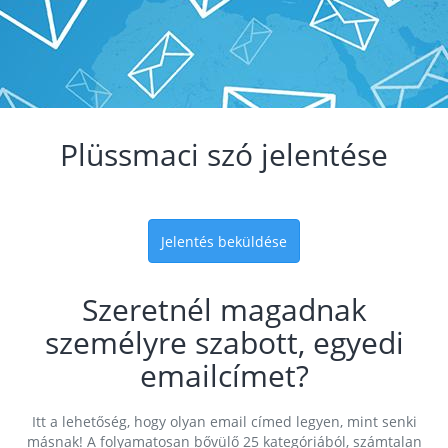
Plüssmaci szó jelentése
Jelentés beküldése
Szeretnél magadnak
személyre szabott, egyedi
emailcímet?
Itt a lehetőség, hogy olyan email címed legyen, mint senki
másnak! A folyamatosan bővülő 25 kategóriából, számtalan