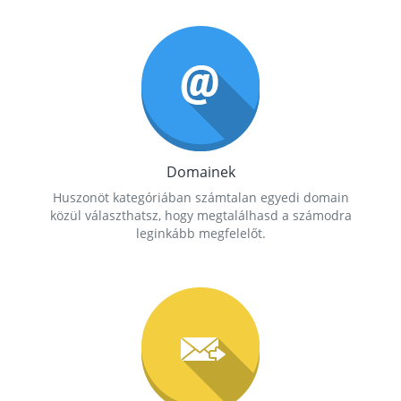
Domainek
Huszonöt kategóriában számtalan egyedi domain
közül választhatsz, hogy megtalálhasd a számodra
leginkább megfelelőt.