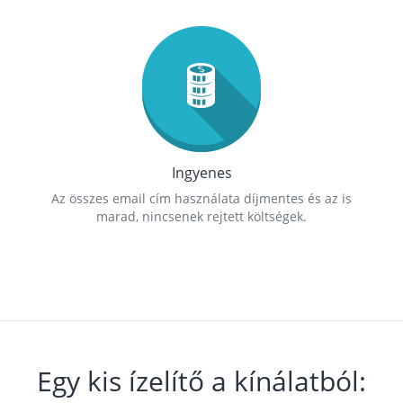
Ingyenes
Az összes email cím használata díjmentes és az is
marad, nincsenek rejtett költségek.
Egy kis ízelítő a kínálatból: