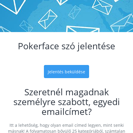
Pokerface szó jelentése
Jelentés beküldése
Szeretnél magadnak
személyre szabott, egyedi
emailcímet?
Itt a lehetőség, hogy olyan email címed legyen, mint senki
másnak! A folyamatosan bővülő 25 kategóriából, számtalan