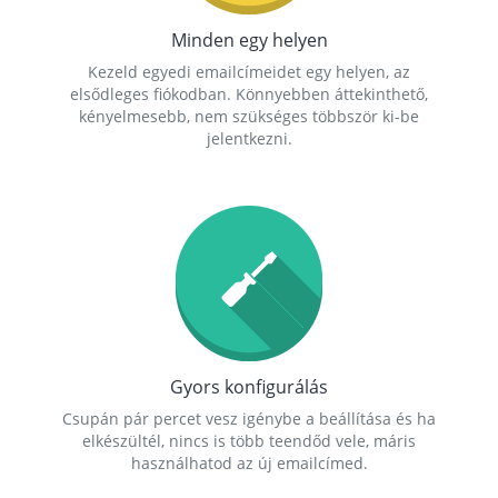
Minden egy helyen
Kezeld egyedi emailcímeidet egy helyen, az
elsődleges fiókodban. Könnyebben áttekinthető,
kényelmesebb, nem szükséges többször ki-be
jelentkezni.
Gyors konfigurálás
Csupán pár percet vesz igénybe a beállítása és ha
elkészültél, nincs is több teendőd vele, máris
használhatod az új emailcímed.