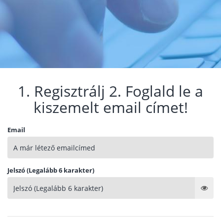
1. Regisztrálj 2. Foglald le a
kiszemelt email címet!
Email
Jelszó (Legalább 6 karakter)