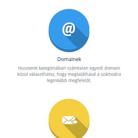
Domainek
Huszonöt kategóriában számtalan egyedi domain
közül választhatsz, hogy megtalálhasd a számodra
leginkább megfelelőt.