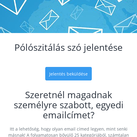
Pólószitálás szó jelentése
Jelentés beküldése
Szeretnél magadnak
személyre szabott, egyedi
emailcímet?
Itt a lehetőség, hogy olyan email címed legyen, mint senki
másnak! A folyamatosan bővülő 25 kategóriából, számtalan