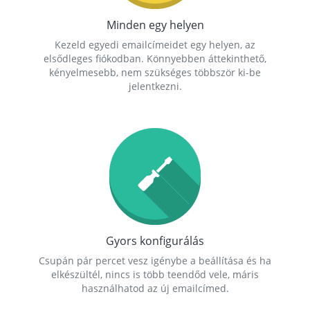
Minden egy helyen
Kezeld egyedi emailcímeidet egy helyen, az
elsődleges fiókodban. Könnyebben áttekinthető,
kényelmesebb, nem szükséges többször ki-be
jelentkezni.
Gyors konfigurálás
Csupán pár percet vesz igénybe a beállítása és ha
elkészültél, nincs is több teendőd vele, máris
használhatod az új emailcímed.