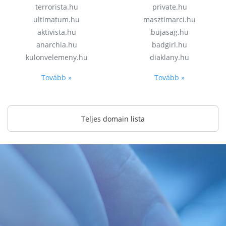
terrorista.hu
private.hu
ultimatum.hu
masztimarci.hu
aktivista.hu
bujasag.hu
anarchia.hu
badgirl.hu
kulonvelemeny.hu
diaklany.hu
Tovább »
Tovább »
Teljes domain lista