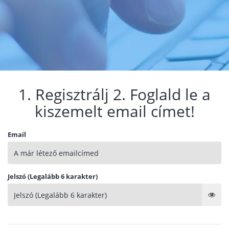
1. Regisztrálj 2. Foglald le a
kiszemelt email címet!
Email
Jelszó (Legalább 6 karakter)