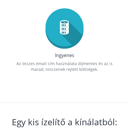
Ingyenes
Az összes email cím használata díjmentes és az is
marad, nincsenek rejtett költségek.
Egy kis ízelítő a kínálatból: