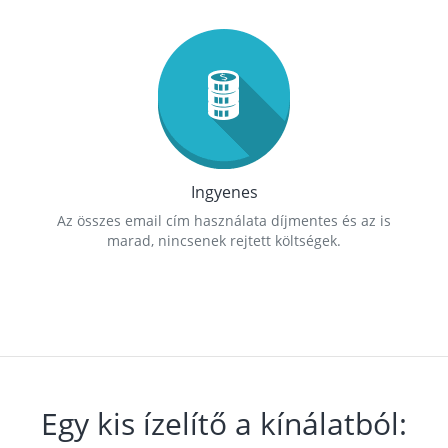
Ingyenes
Az összes email cím használata díjmentes és az is
marad, nincsenek rejtett költségek.
Egy kis ízelítő a kínálatból: