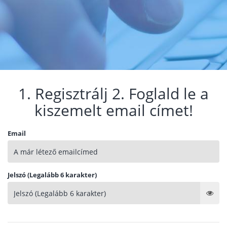
1. Regisztrálj 2. Foglald le a
kiszemelt email címet!
Email
Jelszó (Legalább 6 karakter)