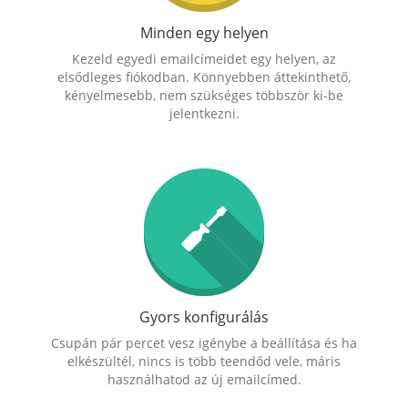
Minden egy helyen
Kezeld egyedi emailcímeidet egy helyen, az
elsődleges fiókodban. Könnyebben áttekinthető,
kényelmesebb, nem szükséges többször ki-be
jelentkezni.
Gyors konfigurálás
Csupán pár percet vesz igénybe a beállítása és ha
elkészültél, nincs is több teendőd vele, máris
használhatod az új emailcímed.