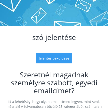
szó jelentése
Jelentés beküldése
Szeretnél magadnak
személyre szabott, egyedi
emailcímet?
Itt a lehetőség, hogy olyan email címed legyen, mint senki
másnak! A folyamatosan bővülő 25 kategóriából, számtalan