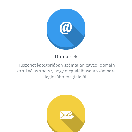
Domainek
Huszonöt kategóriában számtalan egyedi domain
közül választhatsz, hogy megtalálhasd a számodra
leginkább megfelelőt.