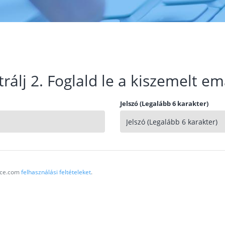
trálj 2. Foglald le a kiszemelt em
Jelszó (Legalább 6 karakter)
vice.com
felhasználási feltételeket
.