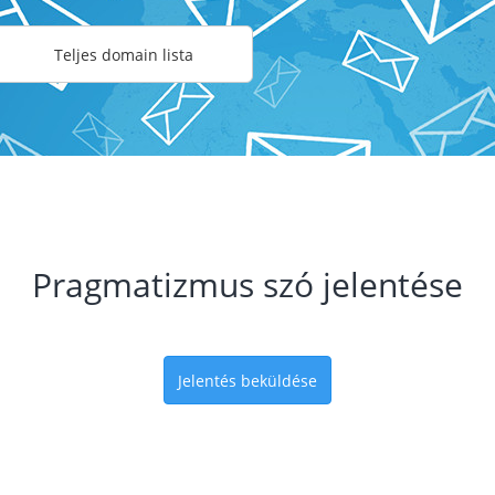
Teljes domain lista
Pragmatizmus szó jelentése
Jelentés beküldése