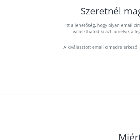
Szeretnél ma
Itt a lehetőség, hogy olyan email 
választhatod ki azt, amelyik a l
A kiválasztott email címedre érkező 
Miér