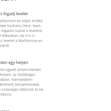
és fogadj levelet
ilService-en teljes értékű
eket hozhatsz létre. Nem
 fogadni tudod a leveleid
l fiókodban, de írni is
z levelet a MailService-es
idről.
den egy helyen
eld egyedi emailcímeidet
helyen, az elsődleges
kodban. Könnyebben
ekinthető, kényelmesebb,
 szükséges többször ki-be
ntkezni.